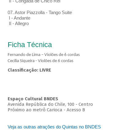
II - Congada de Chico Rei
07. Astor Piazzolla - Tango Suite
I - Andante
II - Allegro
Ficha Técnica
Fernando de Lima – Violões de 6 cordas
Cecília Siqueira - Violões de 6 cordas
Classificação: LIVRE
Espaço Cultural BNDES
Avenida República do Chile, 100 - Centro
Próximo ao metrô Carioca - Acesso B
Veja as outras atrações do Quintas no BNDES