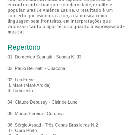
encontro entre tradição e modernidade, erudito e
popular, Brasil e América Latina. O resultado é um
concerto que evidencia a força da música como
linguagem sem fronteiras, em interpretações que
valorizam tanto o rigor técnico quanto a expressividade
musical.
Repertório
01. Domenico Scarlatti - Sonata K. 33
02. Paulo Bellinatti - Chacona
03. Lea Freire
I. Maré (Maré Ardida)
II. Turbulenta
04. Claude Debussy - Clair de Lune
05. Marco Pereira - Curupira
06. Sérgio Assad - Três Cenas Brasileiras N.2
I - Ouro Preto