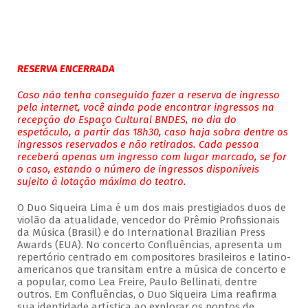
RESERVA ENCERRADA
Caso não tenha conseguido fazer a reserva de ingresso
pela internet, você ainda pode encontrar ingressos na
recepção do Espaço Cultural BNDES, no dia do
espetáculo, a partir das 18h30, caso haja sobra dentre os
ingressos reservados e não retirados. Cada pessoa
receberá apenas um ingresso com lugar marcado, se for
o caso, estando o número de ingressos disponíveis
sujeito à lotação máxima do teatro.
O Duo Siqueira Lima é um dos mais prestigiados duos de
violão da atualidade, vencedor do Prêmio Profissionais
da Música (Brasil) e do International Brazilian Press
Awards (EUA). No concerto Confluências, apresenta um
repertório centrado em compositores brasileiros e latino-
americanos que transitam entre a música de concerto e
a popular, como Lea Freire, Paulo Bellinati, dentre
outros. Em Confluências, o Duo Siqueira Lima reafirma
sua identidade artística ao explorar os pontos de