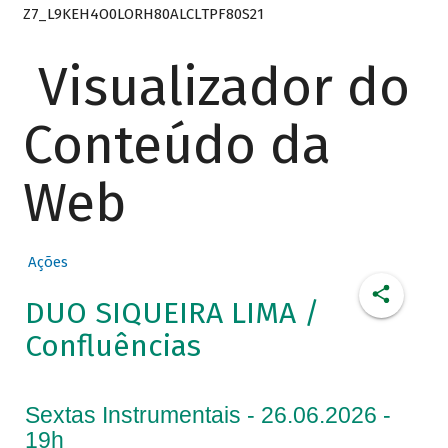
Z7_L9KEH4O0LORH80ALCLTPF80S21
Visualizador do
Conteúdo da
Web
Ações
DUO SIQUEIRA LIMA /
Confluências
Sextas Instrumentais - 26.06.2026 -
19h