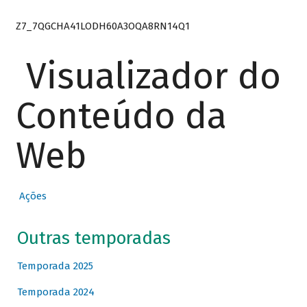
Z7_7QGCHA41LODH60A3OQA8RN14Q1
Visualizador do
Conteúdo da
Web
Ações
Outras temporadas
Temporada 2025
Temporada 2024