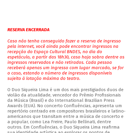
RESERVA ENCERRADA
Caso não tenha conseguido fazer a reserva de ingresso
pela internet, você ainda pode encontrar ingressos na
recepção do Espaço Cultural BNDES, no dia do
espetáculo, a partir das 18h30, caso haja sobra dentre os
ingressos reservados e não retirados. Cada pessoa
receberá apenas um ingresso com lugar marcado, se for
o caso, estando o número de ingressos disponíveis
sujeito à lotação máxima do teatro.
O Duo Siqueira Lima é um dos mais prestigiados duos de
violão da atualidade, vencedor do Prêmio Profissionais
da Música (Brasil) e do International Brazilian Press
Awards (EUA). No concerto Confluências, apresenta um
repertório centrado em compositores brasileiros e latino-
americanos que transitam entre a música de concerto e
a popular, como Lea Freire, Paulo Bellinati, dentre
outros. Em Confluências, o Duo Siqueira Lima reafirma
sua identidade artística ao explorar os pontos de