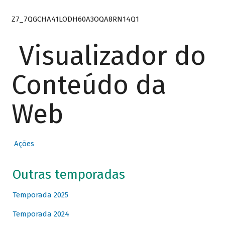
Z7_7QGCHA41LODH60A3OQA8RN14Q1
Visualizador do
Conteúdo da
Web
Ações
Outras temporadas
Temporada 2025
Temporada 2024