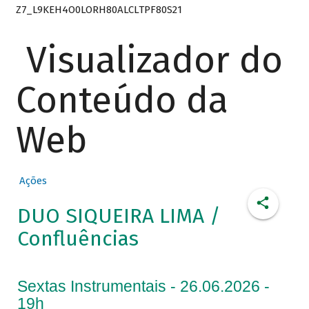
Z7_L9KEH4O0LORH80ALCLTPF80S21
Visualizador do
Conteúdo da
Web
Ações
DUO SIQUEIRA LIMA /
Confluências
Sextas Instrumentais - 26.06.2026 -
19h