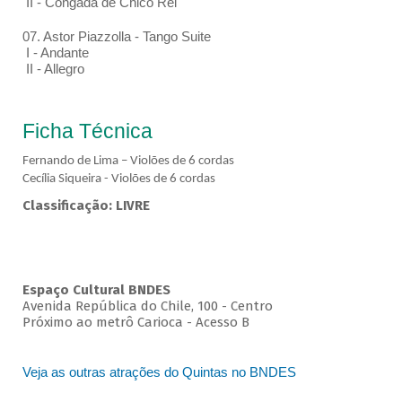
II - Congada de Chico Rei
07. Astor Piazzolla - Tango Suite
I - Andante
II - Allegro
Ficha Técnica
Fernando de Lima – Violões de 6 cordas
Cecília Siqueira - Violões de 6 cordas
Classificação: LIVRE
Espaço Cultural BNDES
Avenida República do Chile, 100 - Centro
Próximo ao metrô Carioca - Acesso B
Veja as outras atrações do Quintas no BNDES