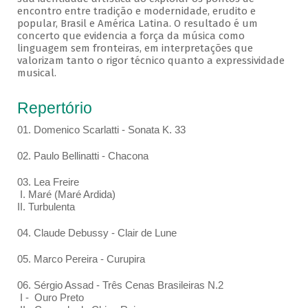
encontro entre tradição e modernidade, erudito e
popular, Brasil e América Latina. O resultado é um
concerto que evidencia a força da música como
linguagem sem fronteiras, em interpretações que
valorizam tanto o rigor técnico quanto a expressividade
musical.
Repertório
01. Domenico Scarlatti - Sonata K. 33
02. Paulo Bellinatti - Chacona
03. Lea Freire
I. Maré (Maré Ardida)
II. Turbulenta
04. Claude Debussy - Clair de Lune
05. Marco Pereira - Curupira
06. Sérgio Assad - Três Cenas Brasileiras N.2
I - Ouro Preto