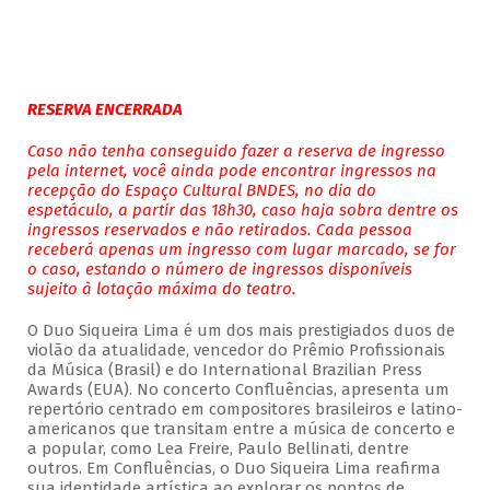
RESERVA ENCERRADA
Caso não tenha conseguido fazer a reserva de ingresso
pela internet, você ainda pode encontrar ingressos na
recepção do Espaço Cultural BNDES, no dia do
espetáculo, a partir das 18h30, caso haja sobra dentre os
ingressos reservados e não retirados. Cada pessoa
receberá apenas um ingresso com lugar marcado, se for
o caso, estando o número de ingressos disponíveis
sujeito à lotação máxima do teatro.
O Duo Siqueira Lima é um dos mais prestigiados duos de
violão da atualidade, vencedor do Prêmio Profissionais
da Música (Brasil) e do International Brazilian Press
Awards (EUA). No concerto Confluências, apresenta um
repertório centrado em compositores brasileiros e latino-
americanos que transitam entre a música de concerto e
a popular, como Lea Freire, Paulo Bellinati, dentre
outros. Em Confluências, o Duo Siqueira Lima reafirma
sua identidade artística ao explorar os pontos de