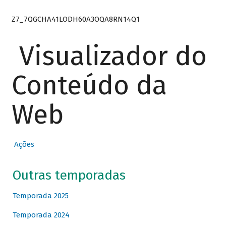
Z7_7QGCHA41LODH60A3OQA8RN14Q1
Visualizador do
Conteúdo da
Web
Ações
Outras temporadas
Temporada 2025
Temporada 2024