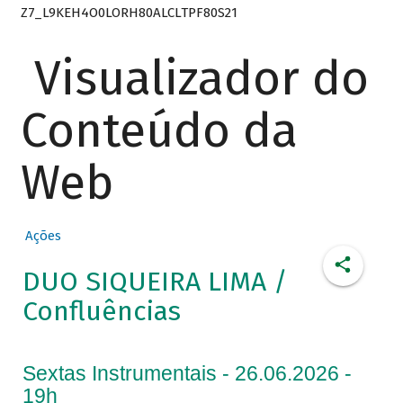
Z7_L9KEH4O0LORH80ALCLTPF80S21
Visualizador do
Conteúdo da
Web
Ações
DUO SIQUEIRA LIMA /
Confluências
Sextas Instrumentais - 26.06.2026 -
19h