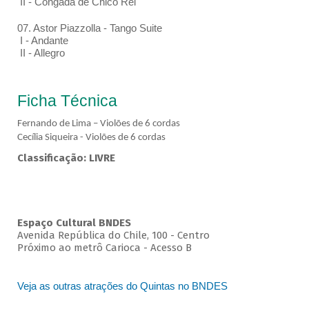
II - Congada de Chico Rei
07. Astor Piazzolla - Tango Suite
I - Andante
II - Allegro
Ficha Técnica
Fernando de Lima – Violões de 6 cordas
Cecília Siqueira - Violões de 6 cordas
Classificação: LIVRE
Espaço Cultural BNDES
Avenida República do Chile, 100 - Centro
Próximo ao metrô Carioca - Acesso B
Veja as outras atrações do Quintas no BNDES