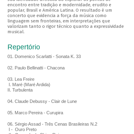
encontro entre tradição e modernidade, erudito e
popular, Brasil e América Latina. O resultado é um
concerto que evidencia a força da música como
linguagem sem fronteiras, em interpretações que
valorizam tanto o rigor técnico quanto a expressividade
musical.
Repertório
01. Domenico Scarlatti - Sonata K. 33
02. Paulo Bellinatti - Chacona
03. Lea Freire
I. Maré (Maré Ardida)
II. Turbulenta
04. Claude Debussy - Clair de Lune
05. Marco Pereira - Curupira
06. Sérgio Assad - Três Cenas Brasileiras N.2
I - Ouro Preto