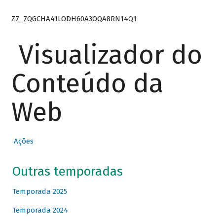
Z7_7QGCHA41LODH60A3OQA8RN14Q1
Visualizador do
Conteúdo da
Web
Ações
Outras temporadas
Temporada 2025
Temporada 2024