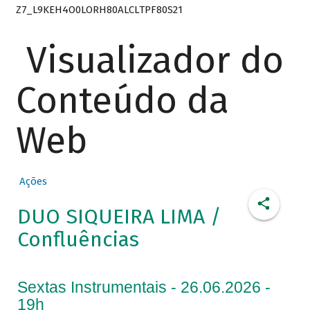
Z7_L9KEH4O0LORH80ALCLTPF80S21
Visualizador do
Conteúdo da
Web
Ações
DUO SIQUEIRA LIMA /
Confluências
Sextas Instrumentais - 26.06.2026 -
19h