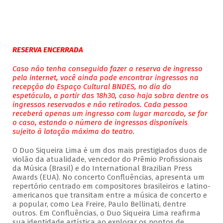
RESERVA ENCERRADA
Caso não tenha conseguido fazer a reserva de ingresso
pela internet, você ainda pode encontrar ingressos na
recepção do Espaço Cultural BNDES, no dia do
espetáculo, a partir das 18h30, caso haja sobra dentre os
ingressos reservados e não retirados. Cada pessoa
receberá apenas um ingresso com lugar marcado, se for
o caso, estando o número de ingressos disponíveis
sujeito à lotação máxima do teatro.
O Duo Siqueira Lima é um dos mais prestigiados duos de
violão da atualidade, vencedor do Prêmio Profissionais
da Música (Brasil) e do International Brazilian Press
Awards (EUA). No concerto Confluências, apresenta um
repertório centrado em compositores brasileiros e latino-
americanos que transitam entre a música de concerto e
a popular, como Lea Freire, Paulo Bellinati, dentre
outros. Em Confluências, o Duo Siqueira Lima reafirma
sua identidade artística ao explorar os pontos de