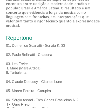
encontro entre tradição e modernidade, erudito e
popular, Brasil e América Latina. O resultado é um
concerto que evidencia a força da música como
linguagem sem fronteiras, em interpretações que
valorizam tanto o rigor técnico quanto a expressividade
musical.
Repertório
01. Domenico Scarlatti - Sonata K. 33
02. Paulo Bellinatti - Chacona
03. Lea Freire
I. Maré (Maré Ardida)
II. Turbulenta
04. Claude Debussy - Clair de Lune
05. Marco Pereira - Curupira
06. Sérgio Assad - Três Cenas Brasileiras N.2
I - Ouro Preto