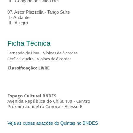
II - Congada de Chico Rei
07. Astor Piazzolla - Tango Suite
I - Andante
II - Allegro
Ficha Técnica
Fernando de Lima – Violões de 6 cordas
Cecília Siqueira - Violões de 6 cordas
Classificação: LIVRE
Espaço Cultural BNDES
Avenida República do Chile, 100 - Centro
Próximo ao metrô Carioca - Acesso B
Veja as outras atrações do Quintas no BNDES