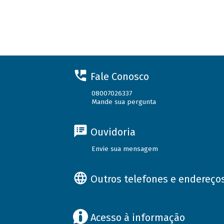
Fale Conosco
08007026337
Mande sua pergunta
Ouvidoria
Envie sua mensagem
Outros telefones e endereço
Acesso à informação