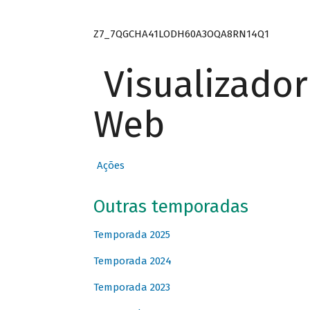
Z7_7QGCHA41LODH60A3OQA8RN14Q1
Visualizado
Web
Ações
Outras temporadas
Temporada 2025
Temporada 2024
Temporada 2023