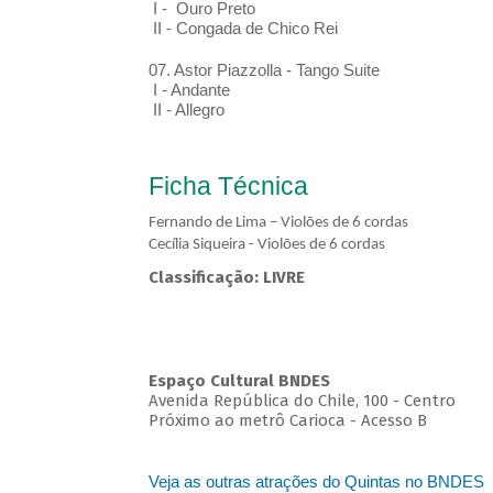
I - Ouro Preto
II - Congada de Chico Rei
07. Astor Piazzolla - Tango Suite
I - Andante
II - Allegro
Ficha Técnica
Fernando de Lima – Violões de 6 cordas
Cecília Siqueira - Violões de 6 cordas
Classificação: LIVRE
Espaço Cultural BNDES
Avenida República do Chile, 100 - Centro
Próximo ao metrô Carioca - Acesso B
Veja as outras atrações do Quintas no BNDES