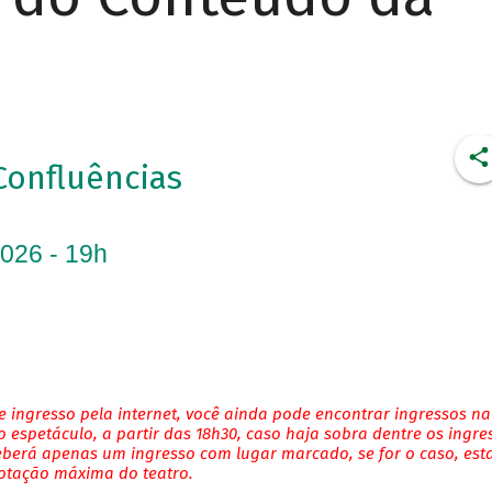
Confluências
2026 - 19h
 ingresso pela internet, você ainda pode encontrar ingressos na
 espetáculo, a partir das 18h30, caso haja sobra dentre os ingre
eberá apenas um ingresso com lugar marcado, se for o caso, es
lotação máxima do teatro.