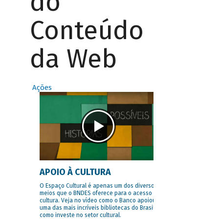
do
Conteúdo
da Web
Ações
APOIO À CULTURA
O Espaço Cultural é apenas um dos diversos
meios que o BNDES oferece para o acesso à
cultura. Veja no vídeo como o Banco apoiou
uma das mais incríveis bibliotecas do Brasil e
como investe no setor cultural.