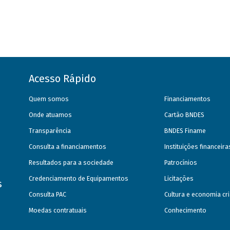
Acesso Rápido
Quem somos
Financiamentos
Onde atuamos
Cartão BNDES
Transparência
BNDES Finame
Consulta a financiamentos
Instituições financeir
Resultados para a sociedade
Patrocínios
Credenciamento de Equipamentos
Licitações
s
Consulta PAC
Cultura e economia cri
Moedas contratuais
Conhecimento