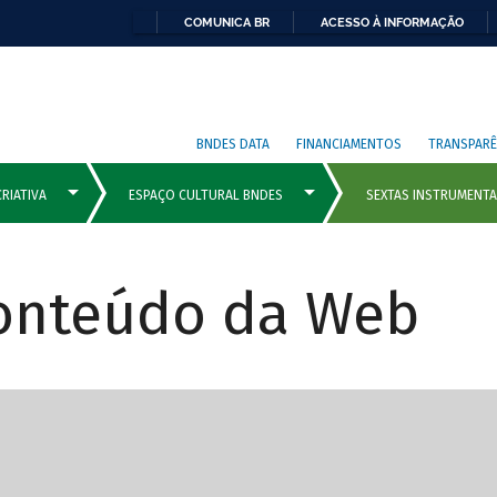
COMUNICA BR
ACESSO À INFORMAÇÃO
BNDES DATA
FINANCIAMENTOS
TRANSPARÊ
Conteúdo da Web
cipais com rola