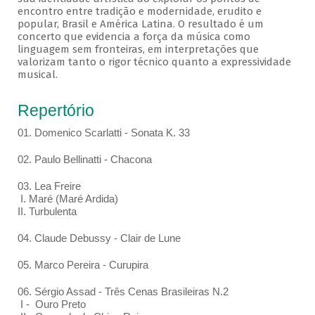
encontro entre tradição e modernidade, erudito e
popular, Brasil e América Latina. O resultado é um
concerto que evidencia a força da música como
linguagem sem fronteiras, em interpretações que
valorizam tanto o rigor técnico quanto a expressividade
musical.
Repertório
01. Domenico Scarlatti - Sonata K. 33
02. Paulo Bellinatti - Chacona
03. Lea Freire
I. Maré (Maré Ardida)
II. Turbulenta
04. Claude Debussy - Clair de Lune
05. Marco Pereira - Curupira
06. Sérgio Assad - Três Cenas Brasileiras N.2
I - Ouro Preto