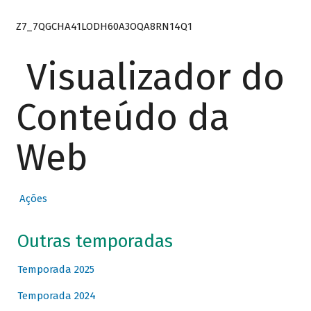
Z7_7QGCHA41LODH60A3OQA8RN14Q1
Visualizador do
Conteúdo da
Web
Ações
Outras temporadas
Temporada 2025
Temporada 2024