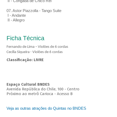
II - Congada de Chico Rei
07. Astor Piazzolla - Tango Suite
I - Andante
II - Allegro
Ficha Técnica
Fernando de Lima – Violões de 6 cordas
Cecília Siqueira - Violões de 6 cordas
Classificação: LIVRE
Espaço Cultural BNDES
Avenida República do Chile, 100 - Centro
Próximo ao metrô Carioca - Acesso B
Veja as outras atrações do Quintas no BNDES