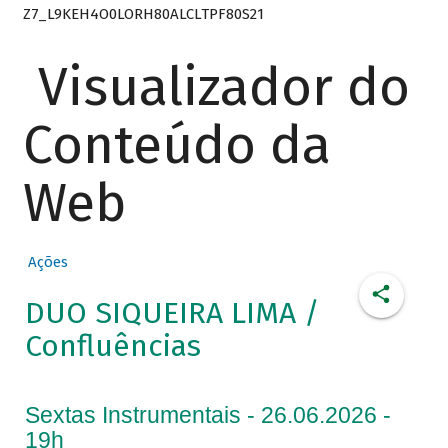
Z7_L9KEH4O0LORH80ALCLTPF80S21
Visualizador do
Conteúdo da
Web
Ações
DUO SIQUEIRA LIMA /
Confluências
Sextas Instrumentais - 26.06.2026 -
19h