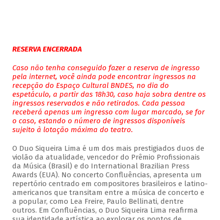
RESERVA ENCERRADA
Caso não tenha conseguido fazer a reserva de ingresso
pela internet, você ainda pode encontrar ingressos na
recepção do Espaço Cultural BNDES, no dia do
espetáculo, a partir das 18h30, caso haja sobra dentre os
ingressos reservados e não retirados. Cada pessoa
receberá apenas um ingresso com lugar marcado, se for
o caso, estando o número de ingressos disponíveis
sujeito à lotação máxima do teatro.
O Duo Siqueira Lima é um dos mais prestigiados duos de
violão da atualidade, vencedor do Prêmio Profissionais
da Música (Brasil) e do International Brazilian Press
Awards (EUA). No concerto Confluências, apresenta um
repertório centrado em compositores brasileiros e latino-
americanos que transitam entre a música de concerto e
a popular, como Lea Freire, Paulo Bellinati, dentre
outros. Em Confluências, o Duo Siqueira Lima reafirma
sua identidade artística ao explorar os pontos de