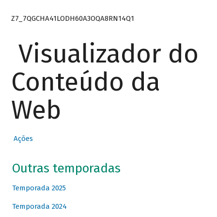
Z7_7QGCHA41LODH60A3OQA8RN14Q1
Visualizador do
Conteúdo da
Web
Ações
Outras temporadas
Temporada 2025
Temporada 2024