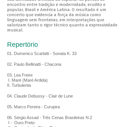
encontro entre tradição e modernidade, erudito e
popular, Brasil e América Latina. O resultado é um
concerto que evidencia a força da música como
linguagem sem fronteiras, em interpretações que
valorizam tanto o rigor técnico quanto a expressividade
musical.
Repertório
01. Domenico Scarlatti - Sonata K. 33
02. Paulo Bellinatti - Chacona
03. Lea Freire
I. Maré (Maré Ardida)
II. Turbulenta
04. Claude Debussy - Clair de Lune
05. Marco Pereira - Curupira
06. Sérgio Assad - Três Cenas Brasileiras N.2
I - Ouro Preto