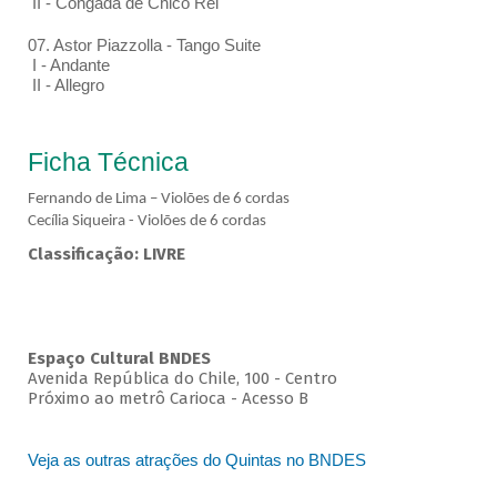
II - Congada de Chico Rei
07. Astor Piazzolla - Tango Suite
I - Andante
II - Allegro
Ficha Técnica
Fernando de Lima – Violões de 6 cordas
Cecília Siqueira - Violões de 6 cordas
Classificação: LIVRE
Espaço Cultural BNDES
Avenida República do Chile, 100 - Centro
Próximo ao metrô Carioca - Acesso B
Veja as outras atrações do Quintas no BNDES