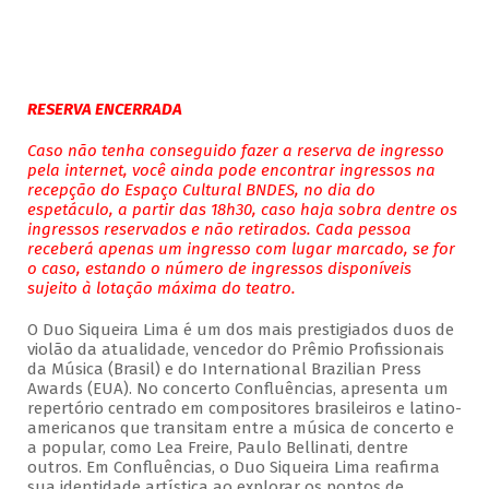
RESERVA ENCERRADA
Caso não tenha conseguido fazer a reserva de ingresso
pela internet, você ainda pode encontrar ingressos na
recepção do Espaço Cultural BNDES, no dia do
espetáculo, a partir das 18h30, caso haja sobra dentre os
ingressos reservados e não retirados. Cada pessoa
receberá apenas um ingresso com lugar marcado, se for
o caso, estando o número de ingressos disponíveis
sujeito à lotação máxima do teatro.
O Duo Siqueira Lima é um dos mais prestigiados duos de
violão da atualidade, vencedor do Prêmio Profissionais
da Música (Brasil) e do International Brazilian Press
Awards (EUA). No concerto Confluências, apresenta um
repertório centrado em compositores brasileiros e latino-
americanos que transitam entre a música de concerto e
a popular, como Lea Freire, Paulo Bellinati, dentre
outros. Em Confluências, o Duo Siqueira Lima reafirma
sua identidade artística ao explorar os pontos de