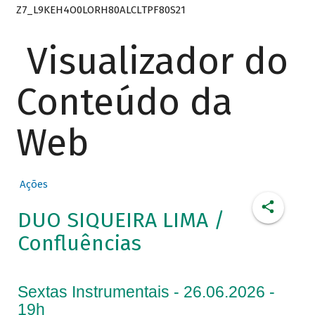
Z7_L9KEH4O0LORH80ALCLTPF80S21
Visualizador do
Conteúdo da
Web
Ações
DUO SIQUEIRA LIMA /
Confluências
Sextas Instrumentais - 26.06.2026 -
19h