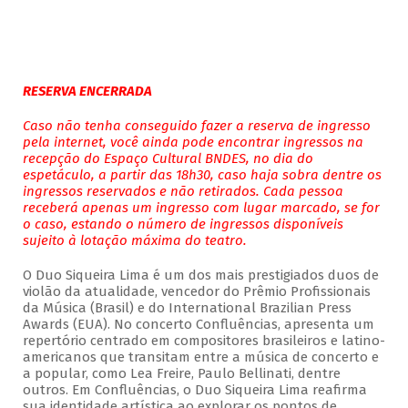
RESERVA ENCERRADA
Caso não tenha conseguido fazer a reserva de ingresso
pela internet, você ainda pode encontrar ingressos na
recepção do Espaço Cultural BNDES, no dia do
espetáculo, a partir das 18h30, caso haja sobra dentre os
ingressos reservados e não retirados. Cada pessoa
receberá apenas um ingresso com lugar marcado, se for
o caso, estando o número de ingressos disponíveis
sujeito à lotação máxima do teatro.
O Duo Siqueira Lima é um dos mais prestigiados duos de
violão da atualidade, vencedor do Prêmio Profissionais
da Música (Brasil) e do International Brazilian Press
Awards (EUA). No concerto Confluências, apresenta um
repertório centrado em compositores brasileiros e latino-
americanos que transitam entre a música de concerto e
a popular, como Lea Freire, Paulo Bellinati, dentre
outros. Em Confluências, o Duo Siqueira Lima reafirma
sua identidade artística ao explorar os pontos de