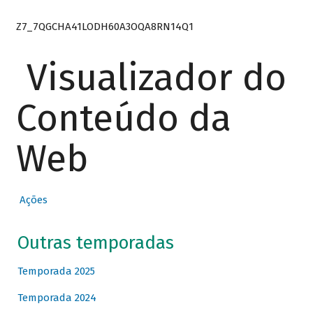
Z7_7QGCHA41LODH60A3OQA8RN14Q1
Visualizador do
Conteúdo da
Web
Ações
Outras temporadas
Temporada 2025
Temporada 2024