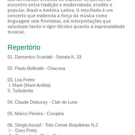
encontro entre tradição e modernidade, erudito e
popular, Brasil e América Latina. O resultado é um
concerto que evidencia a força da música como
linguagem sem fronteiras, em interpretações que
valorizam tanto o rigor técnico quanto a expressividade
musical.
Repertório
01. Domenico Scarlatti - Sonata K. 33
02. Paulo Bellinatti - Chacona
03. Lea Freire
I. Maré (Maré Ardida)
II. Turbulenta
04. Claude Debussy - Clair de Lune
05. Marco Pereira - Curupira
06. Sérgio Assad - Três Cenas Brasileiras N.2
I - Ouro Preto