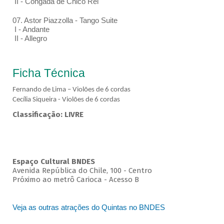
II - Congada de Chico Rei
07. Astor Piazzolla - Tango Suite
I - Andante
II - Allegro
Ficha Técnica
Fernando de Lima – Violões de 6 cordas
Cecília Siqueira - Violões de 6 cordas
Classificação: LIVRE
Espaço Cultural BNDES
Avenida República do Chile, 100 - Centro
Próximo ao metrô Carioca - Acesso B
Veja as outras atrações do Quintas no BNDES