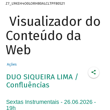
Z7_L9KEH4O0LORH80ALCLTPF80S21
Visualizador do
Conteúdo da
Web
Ações
DUO SIQUEIRA LIMA /
Confluências
Sextas Instrumentais - 26.06.2026 -
19h