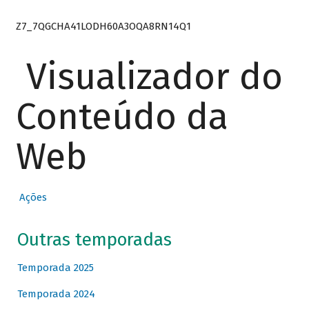
Z7_7QGCHA41LODH60A3OQA8RN14Q1
Visualizador do
Conteúdo da
Web
Ações
Outras temporadas
Temporada 2025
Temporada 2024