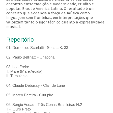
encontro entre tradição e modernidade, erudito e
popular, Brasil e América Latina. O resultado é um
concerto que evidencia a força da música como
linguagem sem fronteiras, em interpretações que
valorizam tanto o rigor técnico quanto a expressividade
musical.
Repertório
01. Domenico Scarlatti - Sonata K. 33
02. Paulo Bellinatti - Chacona
03. Lea Freire
I. Maré (Maré Ardida)
II. Turbulenta
04. Claude Debussy - Clair de Lune
05. Marco Pereira - Curupira
06. Sérgio Assad - Três Cenas Brasileiras N.2
I - Ouro Preto