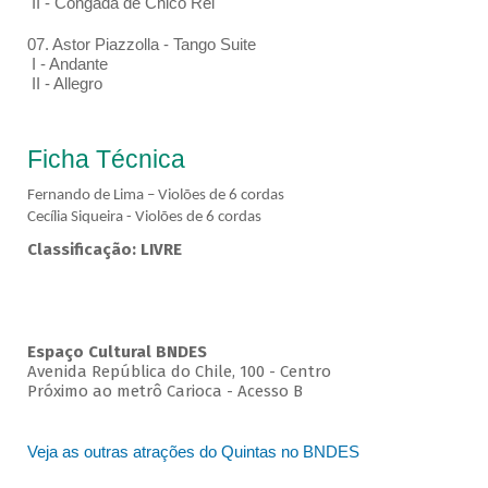
II - Congada de Chico Rei
07. Astor Piazzolla - Tango Suite
I - Andante
II - Allegro
Ficha Técnica
Fernando de Lima – Violões de 6 cordas
Cecília Siqueira - Violões de 6 cordas
Classificação: LIVRE
Espaço Cultural BNDES
Avenida República do Chile, 100 - Centro
Próximo ao metrô Carioca - Acesso B
Veja as outras atrações do Quintas no BNDES