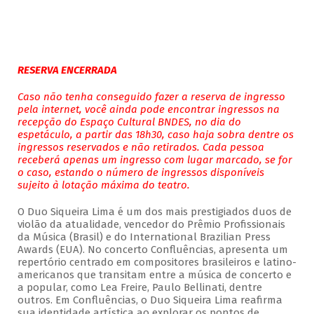
RESERVA ENCERRADA
Caso não tenha conseguido fazer a reserva de ingresso
pela internet, você ainda pode encontrar ingressos na
recepção do Espaço Cultural BNDES, no dia do
espetáculo, a partir das 18h30, caso haja sobra dentre os
ingressos reservados e não retirados. Cada pessoa
receberá apenas um ingresso com lugar marcado, se for
o caso, estando o número de ingressos disponíveis
sujeito à lotação máxima do teatro.
O Duo Siqueira Lima é um dos mais prestigiados duos de
violão da atualidade, vencedor do Prêmio Profissionais
da Música (Brasil) e do International Brazilian Press
Awards (EUA). No concerto Confluências, apresenta um
repertório centrado em compositores brasileiros e latino-
americanos que transitam entre a música de concerto e
a popular, como Lea Freire, Paulo Bellinati, dentre
outros. Em Confluências, o Duo Siqueira Lima reafirma
sua identidade artística ao explorar os pontos de