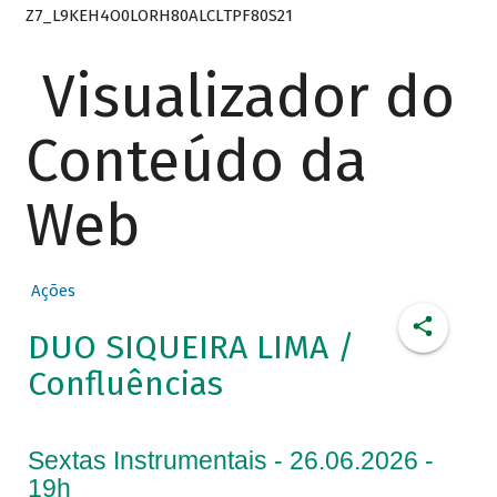
Z7_L9KEH4O0LORH80ALCLTPF80S21
Visualizador do
Conteúdo da
Web
Ações
DUO SIQUEIRA LIMA /
Confluências
Sextas Instrumentais - 26.06.2026 -
19h