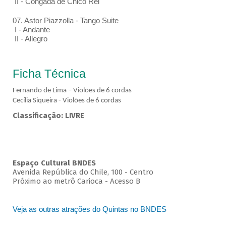
II - Congada de Chico Rei
07. Astor Piazzolla - Tango Suite
I - Andante
II - Allegro
Ficha Técnica
Fernando de Lima – Violões de 6 cordas
Cecília Siqueira - Violões de 6 cordas
Classificação: LIVRE
Espaço Cultural BNDES
Avenida República do Chile, 100 - Centro
Próximo ao metrô Carioca - Acesso B
Veja as outras atrações do Quintas no BNDES