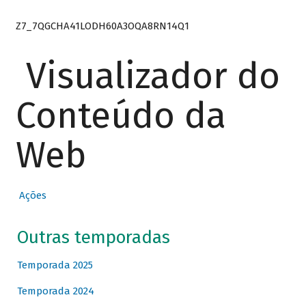
Z7_7QGCHA41LODH60A3OQA8RN14Q1
Visualizador do
Conteúdo da
Web
Ações
Outras temporadas
Temporada 2025
Temporada 2024