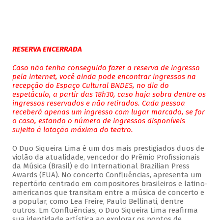
RESERVA ENCERRADA
Caso não tenha conseguido fazer a reserva de ingresso
pela internet, você ainda pode encontrar ingressos na
recepção do Espaço Cultural BNDES, no dia do
espetáculo, a partir das 18h30, caso haja sobra dentre os
ingressos reservados e não retirados. Cada pessoa
receberá apenas um ingresso com lugar marcado, se for
o caso, estando o número de ingressos disponíveis
sujeito à lotação máxima do teatro.
O Duo Siqueira Lima é um dos mais prestigiados duos de
violão da atualidade, vencedor do Prêmio Profissionais
da Música (Brasil) e do International Brazilian Press
Awards (EUA). No concerto Confluências, apresenta um
repertório centrado em compositores brasileiros e latino-
americanos que transitam entre a música de concerto e
a popular, como Lea Freire, Paulo Bellinati, dentre
outros. Em Confluências, o Duo Siqueira Lima reafirma
sua identidade artística ao explorar os pontos de