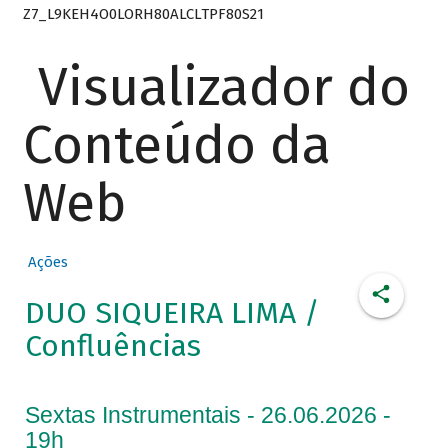
Z7_L9KEH4O0LORH80ALCLTPF80S21
Visualizador do
Conteúdo da
Web
Ações
DUO SIQUEIRA LIMA /
Confluências
Sextas Instrumentais - 26.06.2026 -
19h