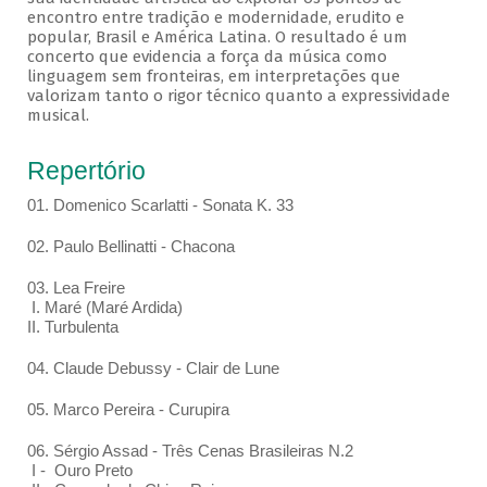
encontro entre tradição e modernidade, erudito e
popular, Brasil e América Latina. O resultado é um
concerto que evidencia a força da música como
linguagem sem fronteiras, em interpretações que
valorizam tanto o rigor técnico quanto a expressividade
musical.
Repertório
01. Domenico Scarlatti - Sonata K. 33
02. Paulo Bellinatti - Chacona
03. Lea Freire
I. Maré (Maré Ardida)
II. Turbulenta
04. Claude Debussy - Clair de Lune
05. Marco Pereira - Curupira
06. Sérgio Assad - Três Cenas Brasileiras N.2
I - Ouro Preto