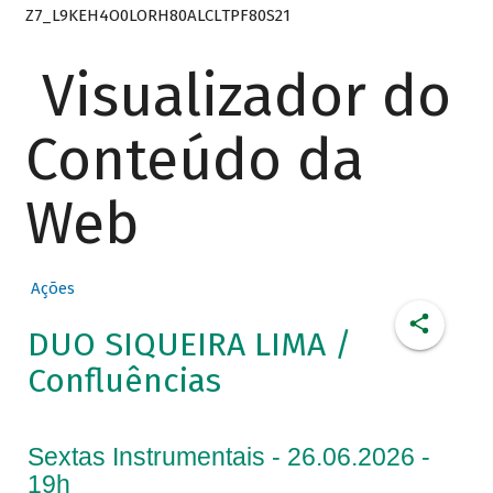
Z7_L9KEH4O0LORH80ALCLTPF80S21
Visualizador do
Conteúdo da
Web
Ações
DUO SIQUEIRA LIMA /
Confluências
Sextas Instrumentais - 26.06.2026 -
19h