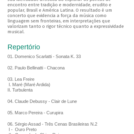
encontro entre tradição e modernidade, erudito e
popular, Brasil e América Latina. O resultado é um
concerto que evidencia a força da música como
linguagem sem fronteiras, em interpretações que
valorizam tanto o rigor técnico quanto a expressividade
musical.
Repertório
01. Domenico Scarlatti - Sonata K. 33
02. Paulo Bellinatti - Chacona
03. Lea Freire
I. Maré (Maré Ardida)
II. Turbulenta
04. Claude Debussy - Clair de Lune
05. Marco Pereira - Curupira
06. Sérgio Assad - Três Cenas Brasileiras N.2
I - Ouro Preto