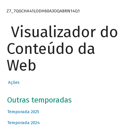
Z7_7QGCHA41LODH60A3OQA8RN14Q1
Visualizador do
Conteúdo da
Web
Ações
Outras temporadas
Temporada 2025
Temporada 2024