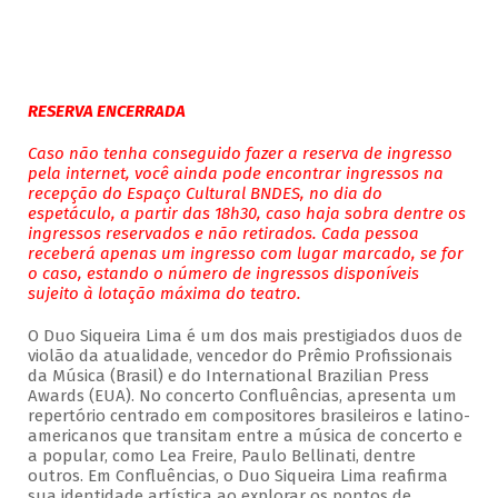
RESERVA ENCERRADA
Caso não tenha conseguido fazer a reserva de ingresso
pela internet, você ainda pode encontrar ingressos na
recepção do Espaço Cultural BNDES, no dia do
espetáculo, a partir das 18h30, caso haja sobra dentre os
ingressos reservados e não retirados. Cada pessoa
receberá apenas um ingresso com lugar marcado, se for
o caso, estando o número de ingressos disponíveis
sujeito à lotação máxima do teatro.
O Duo Siqueira Lima é um dos mais prestigiados duos de
violão da atualidade, vencedor do Prêmio Profissionais
da Música (Brasil) e do International Brazilian Press
Awards (EUA). No concerto Confluências, apresenta um
repertório centrado em compositores brasileiros e latino-
americanos que transitam entre a música de concerto e
a popular, como Lea Freire, Paulo Bellinati, dentre
outros. Em Confluências, o Duo Siqueira Lima reafirma
sua identidade artística ao explorar os pontos de