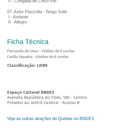
II - Congada de Chico Rei
07. Astor Piazzolla - Tango Suite
I - Andante
II - Allegro
Ficha Técnica
Fernando de Lima – Violões de 6 cordas
Cecília Siqueira - Violões de 6 cordas
Classificação: LIVRE
Espaço Cultural BNDES
Avenida República do Chile, 100 - Centro
Próximo ao metrô Carioca - Acesso B
Veja as outras atrações do Quintas no BNDES