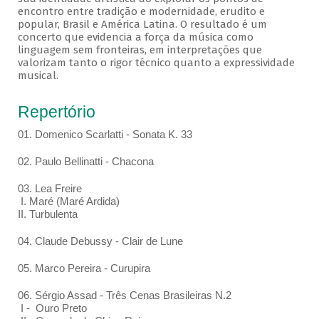
encontro entre tradição e modernidade, erudito e
popular, Brasil e América Latina. O resultado é um
concerto que evidencia a força da música como
linguagem sem fronteiras, em interpretações que
valorizam tanto o rigor técnico quanto a expressividade
musical.
Repertório
01. Domenico Scarlatti - Sonata K. 33
02. Paulo Bellinatti - Chacona
03. Lea Freire
I. Maré (Maré Ardida)
II. Turbulenta
04. Claude Debussy - Clair de Lune
05. Marco Pereira - Curupira
06. Sérgio Assad - Três Cenas Brasileiras N.2
I - Ouro Preto