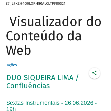
Z7_L9KEH4O0LORH80ALCLTPF80S21
Visualizador do
Conteúdo da
Web
Ações
DUO SIQUEIRA LIMA /
Confluências
Sextas Instrumentais - 26.06.2026 -
19h