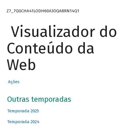
Z7_7QGCHA41LODH60A3OQA8RN14Q1
Visualizador do
Conteúdo da
Web
Ações
Outras temporadas
Temporada 2025
Temporada 2024