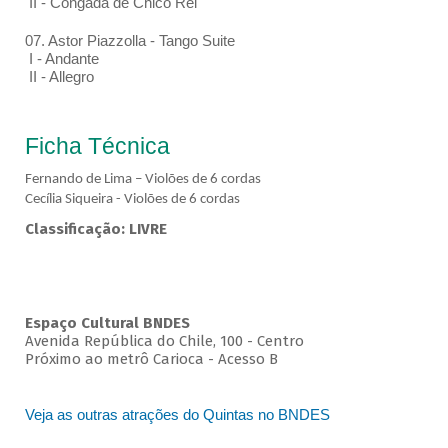
II - Congada de Chico Rei
07. Astor Piazzolla - Tango Suite
I - Andante
II - Allegro
Ficha Técnica
Fernando de Lima – Violões de 6 cordas
Cecília Siqueira - Violões de 6 cordas
Classificação: LIVRE
Espaço Cultural BNDES
Avenida República do Chile, 100 - Centro
Próximo ao metrô Carioca - Acesso B
Veja as outras atrações do Quintas no BNDES