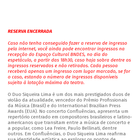
RESERVA ENCERRADA
Caso não tenha conseguido fazer a reserva de ingresso
pela internet, você ainda pode encontrar ingressos na
recepção do Espaço Cultural BNDES, no dia do
espetáculo, a partir das 18h30, caso haja sobra dentre os
ingressos reservados e não retirados. Cada pessoa
receberá apenas um ingresso com lugar marcado, se for
o caso, estando o número de ingressos disponíveis
sujeito à lotação máxima do teatro.
O Duo Siqueira Lima é um dos mais prestigiados duos de
violão da atualidade, vencedor do Prêmio Profissionais
da Música (Brasil) e do International Brazilian Press
Awards (EUA). No concerto Confluências, apresenta um
repertório centrado em compositores brasileiros e latino-
americanos que transitam entre a música de concerto e
a popular, como Lea Freire, Paulo Bellinati, dentre
outros. Em Confluências, o Duo Siqueira Lima reafirma
sua identidade artística ao explorar os pontos de