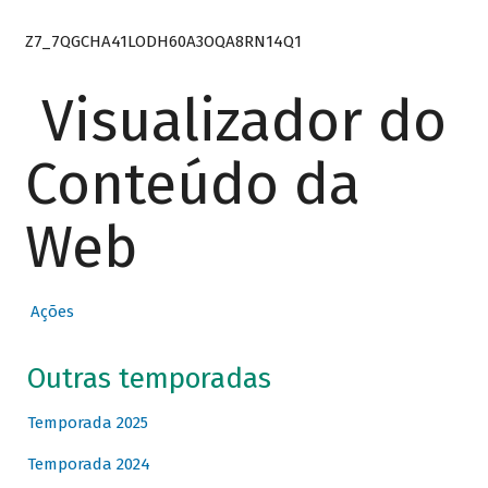
Z7_7QGCHA41LODH60A3OQA8RN14Q1
Visualizador do
Conteúdo da
Web
Ações
Outras temporadas
Temporada 2025
Temporada 2024