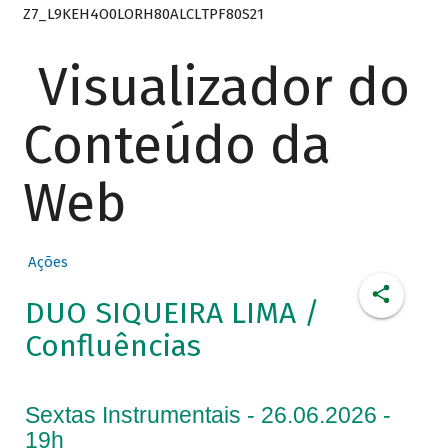
Z7_L9KEH4O0LORH80ALCLTPF80S21
Visualizador do
Conteúdo da
Web
Ações
DUO SIQUEIRA LIMA /
Confluências
Sextas Instrumentais - 26.06.2026 -
19h