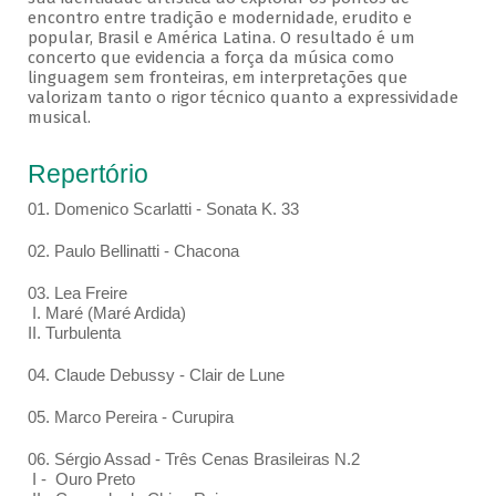
encontro entre tradição e modernidade, erudito e
popular, Brasil e América Latina. O resultado é um
concerto que evidencia a força da música como
linguagem sem fronteiras, em interpretações que
valorizam tanto o rigor técnico quanto a expressividade
musical.
Repertório
01. Domenico Scarlatti - Sonata K. 33
02. Paulo Bellinatti - Chacona
03. Lea Freire
I. Maré (Maré Ardida)
II. Turbulenta
04. Claude Debussy - Clair de Lune
05. Marco Pereira - Curupira
06. Sérgio Assad - Três Cenas Brasileiras N.2
I - Ouro Preto