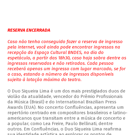
RESERVA ENCERRADA
Caso não tenha conseguido fazer a reserva de ingresso
pela internet, você ainda pode encontrar ingressos na
recepção do Espaço Cultural BNDES, no dia do
espetáculo, a partir das 18h30, caso haja sobra dentre os
ingressos reservados e não retirados. Cada pessoa
receberá apenas um ingresso com lugar marcado, se for
o caso, estando o número de ingressos disponíveis
sujeito à lotação máxima do teatro.
O Duo Siqueira Lima é um dos mais prestigiados duos de
violão da atualidade, vencedor do Prêmio Profissionais
da Música (Brasil) e do International Brazilian Press
Awards (EUA). No concerto Confluências, apresenta um
repertório centrado em compositores brasileiros e latino-
americanos que transitam entre a música de concerto e
a popular, como Lea Freire, Paulo Bellinati, dentre
outros. Em Confluências, o Duo Siqueira Lima reafirma
sua identidade artística ao explorar os pontos de