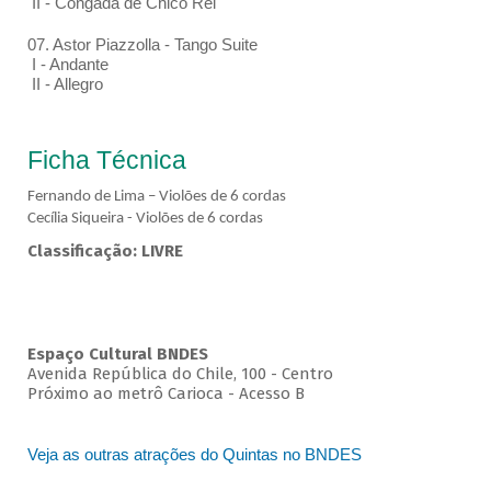
II - Congada de Chico Rei
07. Astor Piazzolla - Tango Suite
I - Andante
II - Allegro
Ficha Técnica
Fernando de Lima – Violões de 6 cordas
Cecília Siqueira - Violões de 6 cordas
Classificação: LIVRE
Espaço Cultural BNDES
Avenida República do Chile, 100 - Centro
Próximo ao metrô Carioca - Acesso B
Veja as outras atrações do Quintas no BNDES