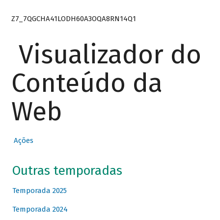
Z7_7QGCHA41LODH60A3OQA8RN14Q1
Visualizador do
Conteúdo da
Web
Ações
Outras temporadas
Temporada 2025
Temporada 2024