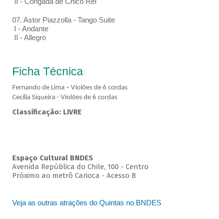
II - Congada de Chico Rei
07. Astor Piazzolla - Tango Suite
I - Andante
II - Allegro
Ficha Técnica
Fernando de Lima – Violões de 6 cordas
Cecília Siqueira - Violões de 6 cordas
Classificação: LIVRE
Espaço Cultural BNDES
Avenida República do Chile, 100 - Centro
Próximo ao metrô Carioca - Acesso B
Veja as outras atrações do Quintas no BNDES