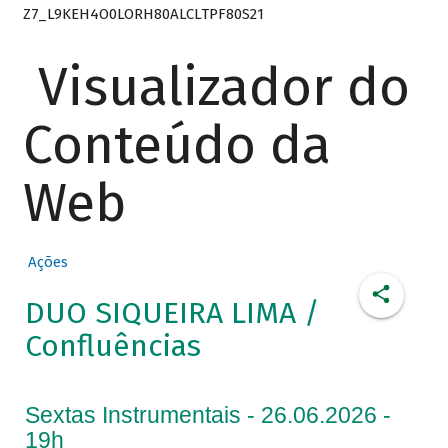
Z7_L9KEH4O0LORH80ALCLTPF80S21
Visualizador do
Conteúdo da
Web
Ações
DUO SIQUEIRA LIMA /
Confluências
Sextas Instrumentais - 26.06.2026 -
19h