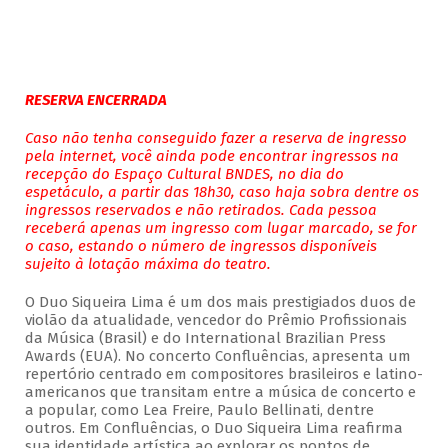
RESERVA ENCERRADA
Caso não tenha conseguido fazer a reserva de ingresso
pela internet, você ainda pode encontrar ingressos na
recepção do Espaço Cultural BNDES, no dia do
espetáculo, a partir das 18h30, caso haja sobra dentre os
ingressos reservados e não retirados. Cada pessoa
receberá apenas um ingresso com lugar marcado, se for
o caso, estando o número de ingressos disponíveis
sujeito à lotação máxima do teatro.
O Duo Siqueira Lima é um dos mais prestigiados duos de
violão da atualidade, vencedor do Prêmio Profissionais
da Música (Brasil) e do International Brazilian Press
Awards (EUA). No concerto Confluências, apresenta um
repertório centrado em compositores brasileiros e latino-
americanos que transitam entre a música de concerto e
a popular, como Lea Freire, Paulo Bellinati, dentre
outros. Em Confluências, o Duo Siqueira Lima reafirma
sua identidade artística ao explorar os pontos de