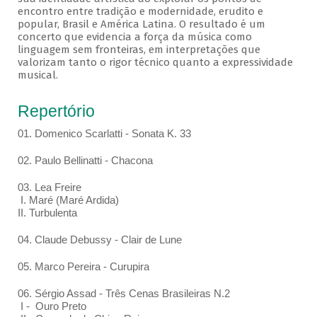
encontro entre tradição e modernidade, erudito e
popular, Brasil e América Latina. O resultado é um
concerto que evidencia a força da música como
linguagem sem fronteiras, em interpretações que
valorizam tanto o rigor técnico quanto a expressividade
musical.
Repertório
01. Domenico Scarlatti - Sonata K. 33
02. Paulo Bellinatti - Chacona
03. Lea Freire
I. Maré (Maré Ardida)
II. Turbulenta
04. Claude Debussy - Clair de Lune
05. Marco Pereira - Curupira
06. Sérgio Assad - Três Cenas Brasileiras N.2
I - Ouro Preto