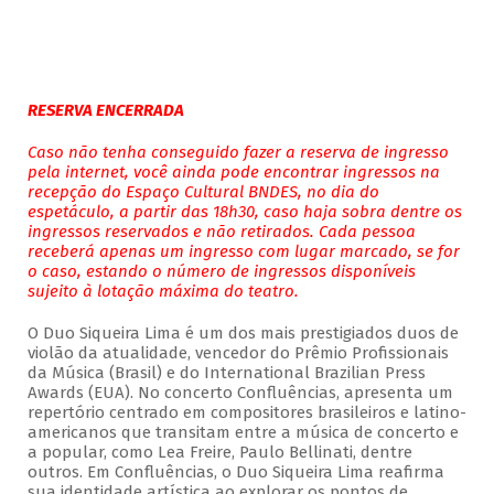
RESERVA ENCERRADA
Caso não tenha conseguido fazer a reserva de ingresso
pela internet, você ainda pode encontrar ingressos na
recepção do Espaço Cultural BNDES, no dia do
espetáculo, a partir das 18h30, caso haja sobra dentre os
ingressos reservados e não retirados. Cada pessoa
receberá apenas um ingresso com lugar marcado, se for
o caso, estando o número de ingressos disponíveis
sujeito à lotação máxima do teatro.
O Duo Siqueira Lima é um dos mais prestigiados duos de
violão da atualidade, vencedor do Prêmio Profissionais
da Música (Brasil) e do International Brazilian Press
Awards (EUA). No concerto Confluências, apresenta um
repertório centrado em compositores brasileiros e latino-
americanos que transitam entre a música de concerto e
a popular, como Lea Freire, Paulo Bellinati, dentre
outros. Em Confluências, o Duo Siqueira Lima reafirma
sua identidade artística ao explorar os pontos de