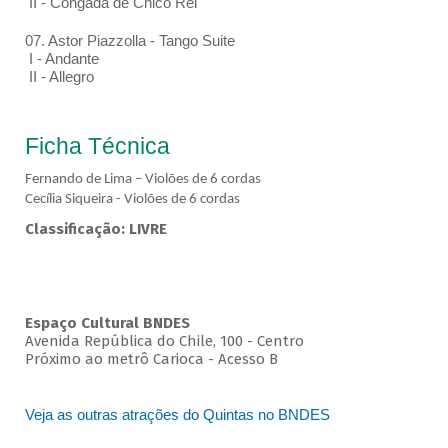
II - Congada de Chico Rei
07. Astor Piazzolla - Tango Suite
I - Andante
II - Allegro
Ficha Técnica
Fernando de Lima – Violões de 6 cordas
Cecília Siqueira - Violões de 6 cordas
Classificação: LIVRE
Espaço Cultural BNDES
Avenida República do Chile, 100 - Centro
Próximo ao metrô Carioca - Acesso B
Veja as outras atrações do Quintas no BNDES