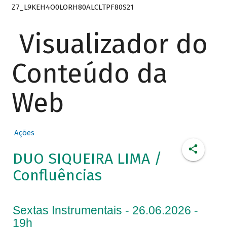
Z7_L9KEH4O0LORH80ALCLTPF80S21
Visualizador do
Conteúdo da
Web
Ações
DUO SIQUEIRA LIMA /
Confluências
Sextas Instrumentais - 26.06.2026 -
19h