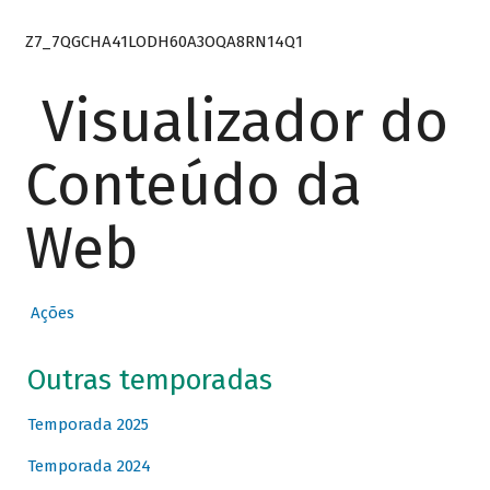
Z7_7QGCHA41LODH60A3OQA8RN14Q1
Visualizador do
Conteúdo da
Web
Ações
Outras temporadas
Temporada 2025
Temporada 2024