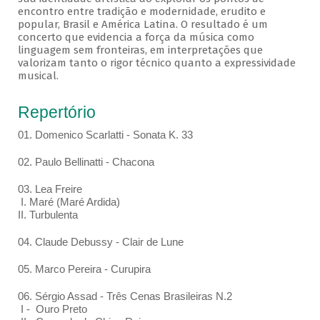
encontro entre tradição e modernidade, erudito e
popular, Brasil e América Latina. O resultado é um
concerto que evidencia a força da música como
linguagem sem fronteiras, em interpretações que
valorizam tanto o rigor técnico quanto a expressividade
musical.
Repertório
01. Domenico Scarlatti - Sonata K. 33
02. Paulo Bellinatti - Chacona
03. Lea Freire
I. Maré (Maré Ardida)
II. Turbulenta
04. Claude Debussy - Clair de Lune
05. Marco Pereira - Curupira
06. Sérgio Assad - Três Cenas Brasileiras N.2
I - Ouro Preto