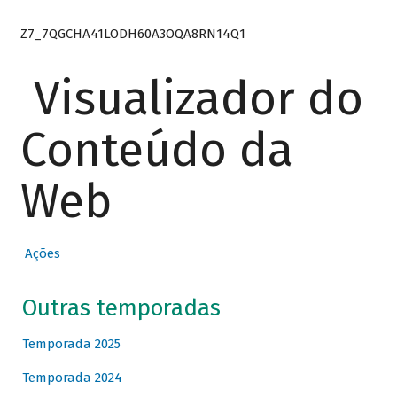
Z7_7QGCHA41LODH60A3OQA8RN14Q1
Visualizador do
Conteúdo da
Web
Ações
Outras temporadas
Temporada 2025
Temporada 2024