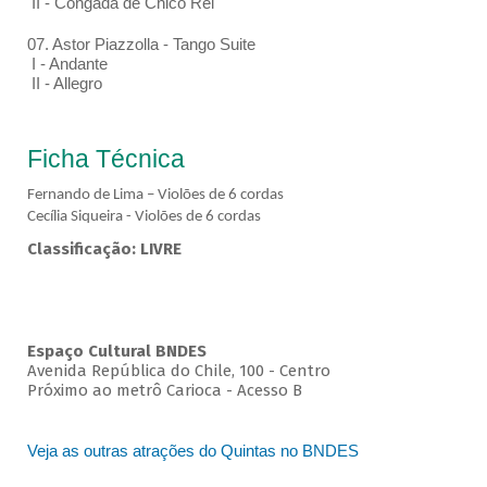
II - Congada de Chico Rei
07. Astor Piazzolla - Tango Suite
I - Andante
II - Allegro
Ficha Técnica
Fernando de Lima – Violões de 6 cordas
Cecília Siqueira - Violões de 6 cordas
Classificação: LIVRE
Espaço Cultural BNDES
Avenida República do Chile, 100 - Centro
Próximo ao metrô Carioca - Acesso B
Veja as outras atrações do Quintas no BNDES