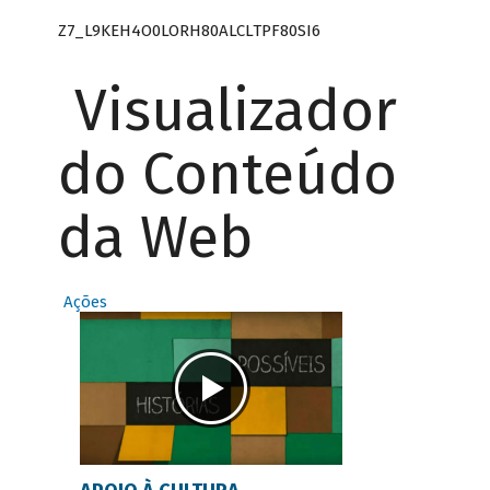
Z7_L9KEH4O0LORH80ALCLTPF80SI6
Visualizador
do Conteúdo
da Web
Ações