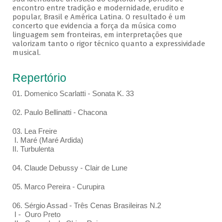
encontro entre tradição e modernidade, erudito e
popular, Brasil e América Latina. O resultado é um
concerto que evidencia a força da música como
linguagem sem fronteiras, em interpretações que
valorizam tanto o rigor técnico quanto a expressividade
musical.
Repertório
01. Domenico Scarlatti - Sonata K. 33
02. Paulo Bellinatti - Chacona
03. Lea Freire
I. Maré (Maré Ardida)
II. Turbulenta
04. Claude Debussy - Clair de Lune
05. Marco Pereira - Curupira
06. Sérgio Assad - Três Cenas Brasileiras N.2
I - Ouro Preto