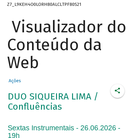
Z7_L9KEH4O0LORH80ALCLTPF80S21
Visualizador do
Conteúdo da
Web
Ações
DUO SIQUEIRA LIMA /
Confluências
Sextas Instrumentais - 26.06.2026 -
19h