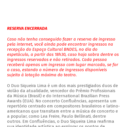
RESERVA ENCERRADA
Caso não tenha conseguido fazer a reserva de ingresso
pela internet, você ainda pode encontrar ingressos na
recepção do Espaço Cultural BNDES, no dia do
espetáculo, a partir das 18h30, caso haja sobra dentre os
ingressos reservados e não retirados. Cada pessoa
receberá apenas um ingresso com lugar marcado, se for
o caso, estando o número de ingressos disponíveis
sujeito à lotação máxima do teatro.
O Duo Siqueira Lima é um dos mais prestigiados duos de
violão da atualidade, vencedor do Prêmio Profissionais
da Música (Brasil) e do International Brazilian Press
Awards (EUA). No concerto Confluências, apresenta um
repertório centrado em compositores brasileiros e latino-
americanos que transitam entre a música de concerto e
a popular, como Lea Freire, Paulo Bellinati, dentre
outros. Em Confluências, o Duo Siqueira Lima reafirma
sua identidade artística ao explorar os pontos de