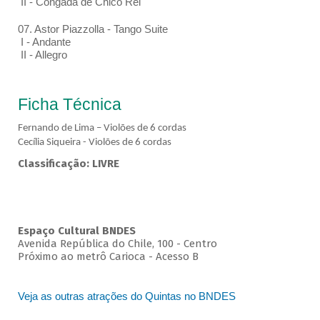
II - Congada de Chico Rei
07. Astor Piazzolla - Tango Suite
I - Andante
II - Allegro
Ficha Técnica
Fernando de Lima – Violões de 6 cordas
Cecília Siqueira - Violões de 6 cordas
Classificação: LIVRE
Espaço Cultural BNDES
Avenida República do Chile, 100 - Centro
Próximo ao metrô Carioca - Acesso B
Veja as outras atrações do Quintas no BNDES