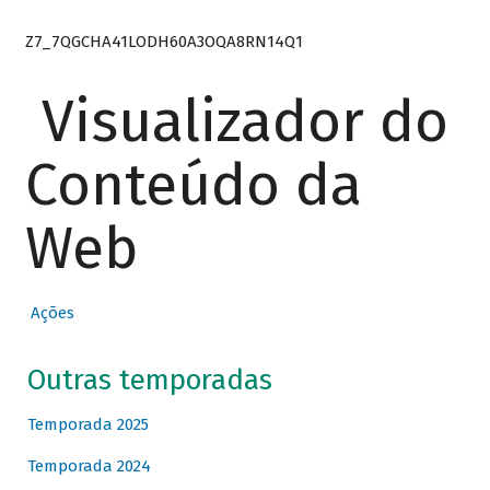
Z7_7QGCHA41LODH60A3OQA8RN14Q1
Visualizador do
Conteúdo da
Web
Ações
Outras temporadas
Temporada 2025
Temporada 2024