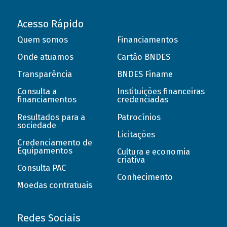
Acesso Rápido
Quem somos
Financiamentos
Onde atuamos
Cartão BNDES
Transparência
BNDES Finame
Consulta a
Instituições financeiras
financiamentos
credenciadas
Resultados para a
Patrocínios
sociedade
Licitações
Credenciamento de
Equipamentos
Cultura e economia
criativa
Consulta PAC
Conhecimento
Moedas contratuais
Redes Sociais