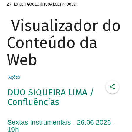
Z7_L9KEH4O0LORH80ALCLTPF80S21
Visualizador do
Conteúdo da
Web
Ações
DUO SIQUEIRA LIMA /
Confluências
Sextas Instrumentais - 26.06.2026 -
19h