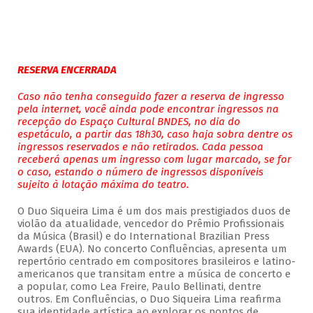
RESERVA ENCERRADA
Caso não tenha conseguido fazer a reserva de ingresso
pela internet, você ainda pode encontrar ingressos na
recepção do Espaço Cultural BNDES, no dia do
espetáculo, a partir das 18h30, caso haja sobra dentre os
ingressos reservados e não retirados. Cada pessoa
receberá apenas um ingresso com lugar marcado, se for
o caso, estando o número de ingressos disponíveis
sujeito à lotação máxima do teatro.
O Duo Siqueira Lima é um dos mais prestigiados duos de
violão da atualidade, vencedor do Prêmio Profissionais
da Música (Brasil) e do International Brazilian Press
Awards (EUA). No concerto Confluências, apresenta um
repertório centrado em compositores brasileiros e latino-
americanos que transitam entre a música de concerto e
a popular, como Lea Freire, Paulo Bellinati, dentre
outros. Em Confluências, o Duo Siqueira Lima reafirma
sua identidade artística ao explorar os pontos de