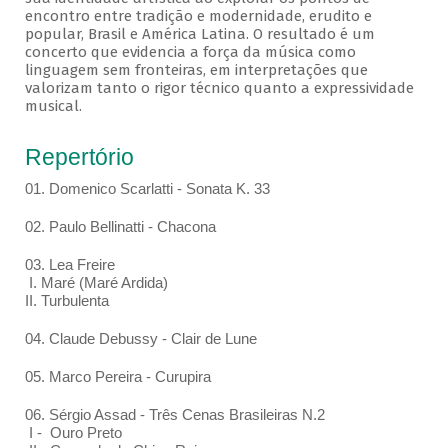
encontro entre tradição e modernidade, erudito e
popular, Brasil e América Latina. O resultado é um
concerto que evidencia a força da música como
linguagem sem fronteiras, em interpretações que
valorizam tanto o rigor técnico quanto a expressividade
musical.
Repertório
01. Domenico Scarlatti - Sonata K. 33
02. Paulo Bellinatti - Chacona
03. Lea Freire
I. Maré (Maré Ardida)
II. Turbulenta
04. Claude Debussy - Clair de Lune
05. Marco Pereira - Curupira
06. Sérgio Assad - Três Cenas Brasileiras N.2
I - Ouro Preto