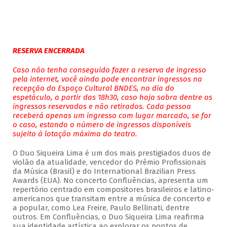
RESERVA ENCERRADA
Caso não tenha conseguido fazer a reserva de ingresso
pela internet, você ainda pode encontrar ingressos na
recepção do Espaço Cultural BNDES, no dia do
espetáculo, a partir das 18h30, caso haja sobra dentre os
ingressos reservados e não retirados. Cada pessoa
receberá apenas um ingresso com lugar marcado, se for
o caso, estando o número de ingressos disponíveis
sujeito à lotação máxima do teatro.
O Duo Siqueira Lima é um dos mais prestigiados duos de
violão da atualidade, vencedor do Prêmio Profissionais
da Música (Brasil) e do International Brazilian Press
Awards (EUA). No concerto Confluências, apresenta um
repertório centrado em compositores brasileiros e latino-
americanos que transitam entre a música de concerto e
a popular, como Lea Freire, Paulo Bellinati, dentre
outros. Em Confluências, o Duo Siqueira Lima reafirma
sua identidade artística ao explorar os pontos de