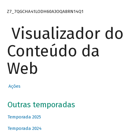
Z7_7QGCHA41LODH60A3OQA8RN14Q1
Visualizador do
Conteúdo da
Web
Ações
Outras temporadas
Temporada 2025
Temporada 2024