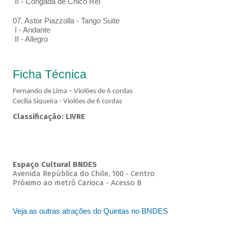
II - Congada de Chico Rei
07. Astor Piazzolla - Tango Suite
I - Andante
II - Allegro
Ficha Técnica
Fernando de Lima – Violões de 6 cordas
Cecília Siqueira - Violões de 6 cordas
Classificação: LIVRE
Espaço Cultural BNDES
Avenida República do Chile, 100 - Centro
Próximo ao metrô Carioca - Acesso B
Veja as outras atrações do Quintas no BNDES