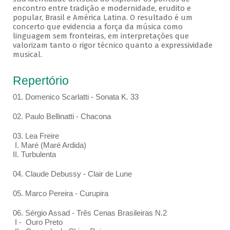
encontro entre tradição e modernidade, erudito e
popular, Brasil e América Latina. O resultado é um
concerto que evidencia a força da música como
linguagem sem fronteiras, em interpretações que
valorizam tanto o rigor técnico quanto a expressividade
musical.
Repertório
01. Domenico Scarlatti - Sonata K. 33
02. Paulo Bellinatti - Chacona
03. Lea Freire
I. Maré (Maré Ardida)
II. Turbulenta
04. Claude Debussy - Clair de Lune
05. Marco Pereira - Curupira
06. Sérgio Assad - Três Cenas Brasileiras N.2
I - Ouro Preto