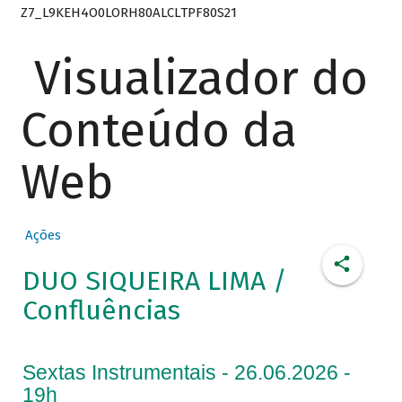
Z7_L9KEH4O0LORH80ALCLTPF80S21
Visualizador do
Conteúdo da
Web
Ações
DUO SIQUEIRA LIMA /
Confluências
Sextas Instrumentais - 26.06.2026 -
19h