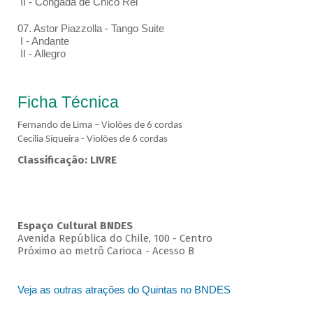
II - Congada de Chico Rei
07. Astor Piazzolla - Tango Suite
I - Andante
II - Allegro
Ficha Técnica
Fernando de Lima – Violões de 6 cordas
Cecília Siqueira - Violões de 6 cordas
Classificação: LIVRE
Espaço Cultural BNDES
Avenida República do Chile, 100 - Centro
Próximo ao metrô Carioca - Acesso B
Veja as outras atrações do Quintas no BNDES