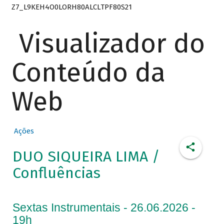
Z7_L9KEH4O0LORH80ALCLTPF80S21
Visualizador do
Conteúdo da
Web
Ações
DUO SIQUEIRA LIMA /
Confluências
Sextas Instrumentais - 26.06.2026 -
19h