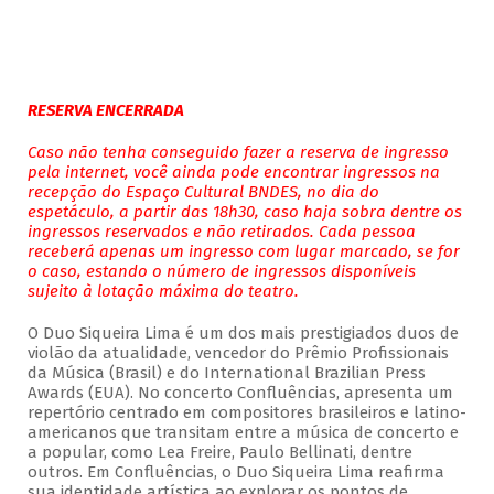
RESERVA ENCERRADA
Caso não tenha conseguido fazer a reserva de ingresso
pela internet, você ainda pode encontrar ingressos na
recepção do Espaço Cultural BNDES, no dia do
espetáculo, a partir das 18h30, caso haja sobra dentre os
ingressos reservados e não retirados. Cada pessoa
receberá apenas um ingresso com lugar marcado, se for
o caso, estando o número de ingressos disponíveis
sujeito à lotação máxima do teatro.
O Duo Siqueira Lima é um dos mais prestigiados duos de
violão da atualidade, vencedor do Prêmio Profissionais
da Música (Brasil) e do International Brazilian Press
Awards (EUA). No concerto Confluências, apresenta um
repertório centrado em compositores brasileiros e latino-
americanos que transitam entre a música de concerto e
a popular, como Lea Freire, Paulo Bellinati, dentre
outros. Em Confluências, o Duo Siqueira Lima reafirma
sua identidade artística ao explorar os pontos de