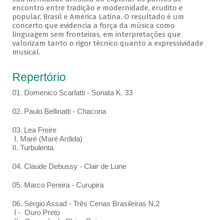
encontro entre tradição e modernidade, erudito e
popular, Brasil e América Latina. O resultado é um
concerto que evidencia a força da música como
linguagem sem fronteiras, em interpretações que
valorizam tanto o rigor técnico quanto a expressividade
musical.
Repertório
01. Domenico Scarlatti - Sonata K. 33
02. Paulo Bellinatti - Chacona
03. Lea Freire
I. Maré (Maré Ardida)
II. Turbulenta
04. Claude Debussy - Clair de Lune
05. Marco Pereira - Curupira
06. Sérgio Assad - Três Cenas Brasileiras N.2
I - Ouro Preto