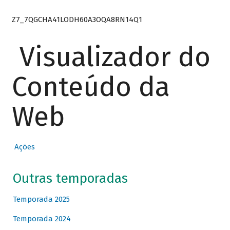
Z7_7QGCHA41LODH60A3OQA8RN14Q1
Visualizador do
Conteúdo da
Web
Ações
Outras temporadas
Temporada 2025
Temporada 2024