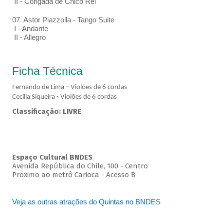
II - Congada de Chico Rei
07. Astor Piazzolla - Tango Suite
I - Andante
II - Allegro
Ficha Técnica
Fernando de Lima – Violões de 6 cordas
Cecília Siqueira - Violões de 6 cordas
Classificação: LIVRE
Espaço Cultural BNDES
Avenida República do Chile, 100 - Centro
Próximo ao metrô Carioca - Acesso B
Veja as outras atrações do Quintas no BNDES