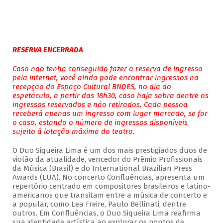
RESERVA ENCERRADA
Caso não tenha conseguido fazer a reserva de ingresso
pela internet, você ainda pode encontrar ingressos na
recepção do Espaço Cultural BNDES, no dia do
espetáculo, a partir das 18h30, caso haja sobra dentre os
ingressos reservados e não retirados. Cada pessoa
receberá apenas um ingresso com lugar marcado, se for
o caso, estando o número de ingressos disponíveis
sujeito à lotação máxima do teatro.
O Duo Siqueira Lima é um dos mais prestigiados duos de
violão da atualidade, vencedor do Prêmio Profissionais
da Música (Brasil) e do International Brazilian Press
Awards (EUA). No concerto Confluências, apresenta um
repertório centrado em compositores brasileiros e latino-
americanos que transitam entre a música de concerto e
a popular, como Lea Freire, Paulo Bellinati, dentre
outros. Em Confluências, o Duo Siqueira Lima reafirma
sua identidade artística ao explorar os pontos de