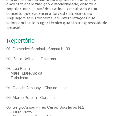
encontro entre tradição e modernidade, erudito e
popular, Brasil e América Latina. O resultado é um
concerto que evidencia a força da música como
linguagem sem fronteiras, em interpretações que
valorizam tanto o rigor técnico quanto a expressividade
musical.
Repertório
01. Domenico Scarlatti - Sonata K. 33
02. Paulo Bellinatti - Chacona
03. Lea Freire
I. Maré (Maré Ardida)
II. Turbulenta
04. Claude Debussy - Clair de Lune
05. Marco Pereira - Curupira
06. Sérgio Assad - Três Cenas Brasileiras N.2
I - Ouro Preto