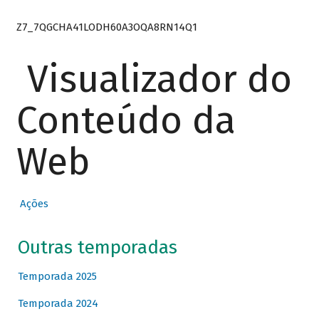
Z7_7QGCHA41LODH60A3OQA8RN14Q1
Visualizador do
Conteúdo da
Web
Ações
Outras temporadas
Temporada 2025
Temporada 2024