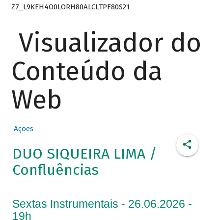
Z7_L9KEH4O0LORH80ALCLTPF80S21
Visualizador do
Conteúdo da
Web
Ações
DUO SIQUEIRA LIMA /
Confluências
Sextas Instrumentais - 26.06.2026 -
19h