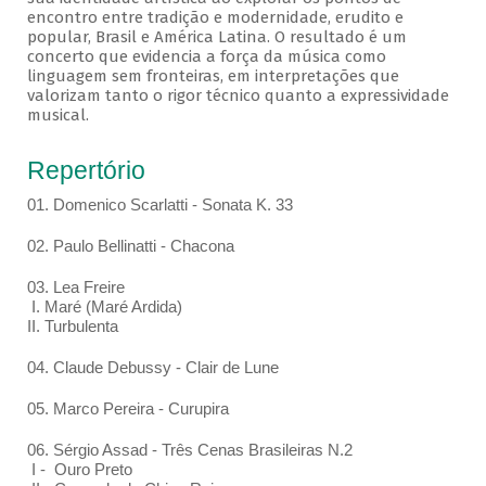
encontro entre tradição e modernidade, erudito e
popular, Brasil e América Latina. O resultado é um
concerto que evidencia a força da música como
linguagem sem fronteiras, em interpretações que
valorizam tanto o rigor técnico quanto a expressividade
musical.
Repertório
01. Domenico Scarlatti - Sonata K. 33
02. Paulo Bellinatti - Chacona
03. Lea Freire
I. Maré (Maré Ardida)
II. Turbulenta
04. Claude Debussy - Clair de Lune
05. Marco Pereira - Curupira
06. Sérgio Assad - Três Cenas Brasileiras N.2
I - Ouro Preto