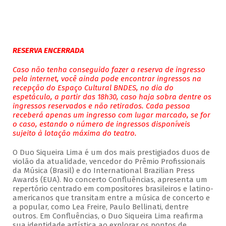
RESERVA ENCERRADA
Caso não tenha conseguido fazer a reserva de ingresso
pela internet, você ainda pode encontrar ingressos na
recepção do Espaço Cultural BNDES, no dia do
espetáculo, a partir das 18h30, caso haja sobra dentre os
ingressos reservados e não retirados. Cada pessoa
receberá apenas um ingresso com lugar marcado, se for
o caso, estando o número de ingressos disponíveis
sujeito à lotação máxima do teatro.
O Duo Siqueira Lima é um dos mais prestigiados duos de
violão da atualidade, vencedor do Prêmio Profissionais
da Música (Brasil) e do International Brazilian Press
Awards (EUA). No concerto Confluências, apresenta um
repertório centrado em compositores brasileiros e latino-
americanos que transitam entre a música de concerto e
a popular, como Lea Freire, Paulo Bellinati, dentre
outros. Em Confluências, o Duo Siqueira Lima reafirma
sua identidade artística ao explorar os pontos de