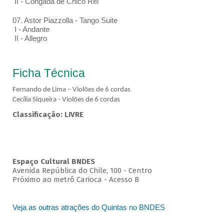
II - Congada de Chico Rei
07. Astor Piazzolla - Tango Suite
I - Andante
II - Allegro
Ficha Técnica
Fernando de Lima – Violões de 6 cordas
Cecília Siqueira - Violões de 6 cordas
Classificação: LIVRE
Espaço Cultural BNDES
Avenida República do Chile, 100 - Centro
Próximo ao metrô Carioca - Acesso B
Veja as outras atrações do Quintas no BNDES