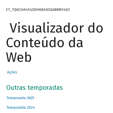
Z7_7QGCHA41LODH60A3OQA8RN14Q1
Visualizador do
Conteúdo da
Web
Ações
Outras temporadas
Temporada 2025
Temporada 2024