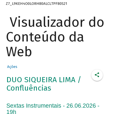
Z7_L9KEH4O0LORH80ALCLTPF80S21
Visualizador do
Conteúdo da
Web
Ações
DUO SIQUEIRA LIMA /
Confluências
Sextas Instrumentais - 26.06.2026 -
19h