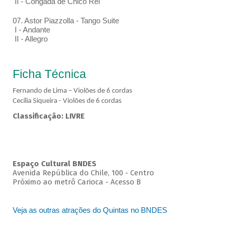
II - Congada de Chico Rei
07. Astor Piazzolla - Tango Suite
I - Andante
II - Allegro
Ficha Técnica
Fernando de Lima – Violões de 6 cordas
Cecília Siqueira - Violões de 6 cordas
Classificação: LIVRE
Espaço Cultural BNDES
Avenida República do Chile, 100 - Centro
Próximo ao metrô Carioca - Acesso B
Veja as outras atrações do Quintas no BNDES