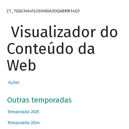
Z7_7QGCHA41LODH60A3OQA8RN14Q1
Visualizador do
Conteúdo da
Web
Ações
Outras temporadas
Temporada 2025
Temporada 2024