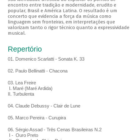
encontro entre tradição e modernidade, erudito e
popular, Brasil e América Latina. O resultado é um
concerto que evidencia a força da música como
linguagem sem fronteiras, em interpretações que
valorizam tanto o rigor técnico quanto a expressividade
musical.
Repertório
01. Domenico Scarlatti - Sonata K. 33
02. Paulo Bellinatti - Chacona
03. Lea Freire
I. Maré (Maré Ardida)
II. Turbulenta
04. Claude Debussy - Clair de Lune
05. Marco Pereira - Curupira
06. Sérgio Assad - Três Cenas Brasileiras N.2
I - Ouro Preto