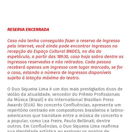
RESERVA ENCERRADA
Caso não tenha conseguido fazer a reserva de ingresso
pela internet, você ainda pode encontrar ingressos na
recepção do Espaço Cultural BNDES, no dia do
espetáculo, a partir das 18h30, caso haja sobra dentre os
ingressos reservados e não retirados. Cada pessoa
receberá apenas um ingresso com lugar marcado, se for
o caso, estando o número de ingressos disponíveis
sujeito à lotação máxima do teatro.
O Duo Siqueira Lima é um dos mais prestigiados duos de
violão da atualidade, vencedor do Prêmio Profissionais
da Música (Brasil) e do International Brazilian Press
Awards (EUA). No concerto Confluências, apresenta um
repertório centrado em compositores brasileiros e latino-
americanos que transitam entre a música de concerto e
a popular, como Lea Freire, Paulo Bellinati, dentre
outros. Em Confluências, o Duo Siqueira Lima reafirma
sua identidade artística ao explorar os pontos de