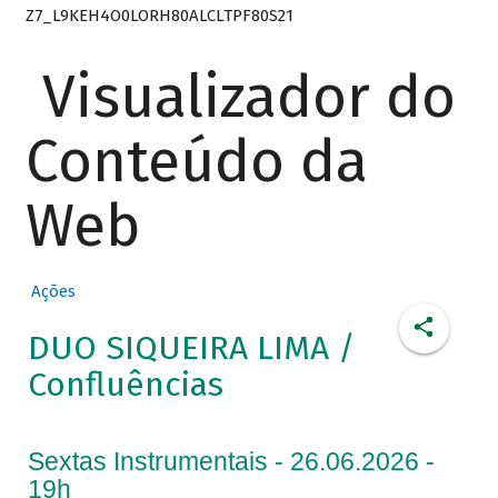
Z7_L9KEH4O0LORH80ALCLTPF80S21
Visualizador do
Conteúdo da
Web
Ações
DUO SIQUEIRA LIMA /
Confluências
Sextas Instrumentais - 26.06.2026 -
19h