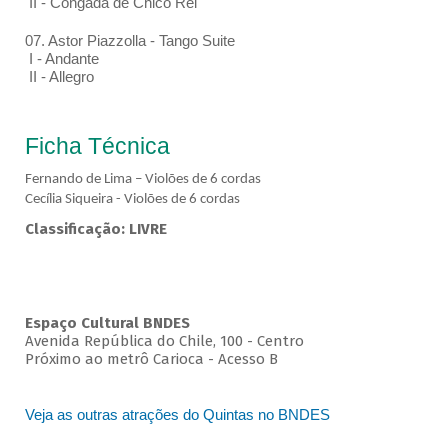
II - Congada de Chico Rei
07. Astor Piazzolla - Tango Suite
I - Andante
II - Allegro
Ficha Técnica
Fernando de Lima – Violões de 6 cordas
Cecília Siqueira - Violões de 6 cordas
Classificação: LIVRE
Espaço Cultural BNDES
Avenida República do Chile, 100 - Centro
Próximo ao metrô Carioca - Acesso B
Veja as outras atrações do Quintas no BNDES