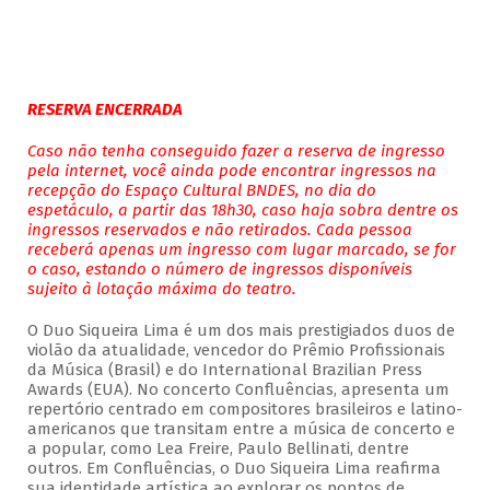
RESERVA ENCERRADA
Caso não tenha conseguido fazer a reserva de ingresso
pela internet, você ainda pode encontrar ingressos na
recepção do Espaço Cultural BNDES, no dia do
espetáculo, a partir das 18h30, caso haja sobra dentre os
ingressos reservados e não retirados. Cada pessoa
receberá apenas um ingresso com lugar marcado, se for
o caso, estando o número de ingressos disponíveis
sujeito à lotação máxima do teatro.
O Duo Siqueira Lima é um dos mais prestigiados duos de
violão da atualidade, vencedor do Prêmio Profissionais
da Música (Brasil) e do International Brazilian Press
Awards (EUA). No concerto Confluências, apresenta um
repertório centrado em compositores brasileiros e latino-
americanos que transitam entre a música de concerto e
a popular, como Lea Freire, Paulo Bellinati, dentre
outros. Em Confluências, o Duo Siqueira Lima reafirma
sua identidade artística ao explorar os pontos de