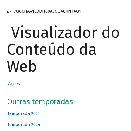
Z7_7QGCHA41LODH60A3OQA8RN14Q1
Visualizador do
Conteúdo da
Web
Ações
Outras temporadas
Temporada 2025
Temporada 2024