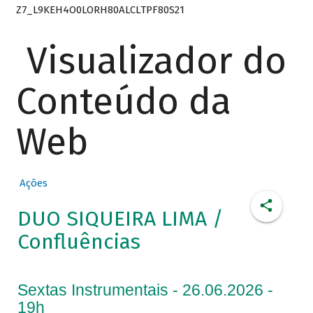
Z7_L9KEH4O0LORH80ALCLTPF80S21
Visualizador do
Conteúdo da
Web
Ações
DUO SIQUEIRA LIMA /
Confluências
Sextas Instrumentais - 26.06.2026 -
19h