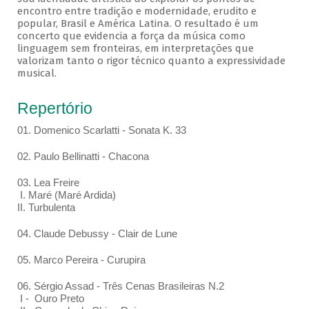
encontro entre tradição e modernidade, erudito e
popular, Brasil e América Latina. O resultado é um
concerto que evidencia a força da música como
linguagem sem fronteiras, em interpretações que
valorizam tanto o rigor técnico quanto a expressividade
musical.
Repertório
01. Domenico Scarlatti - Sonata K. 33
02. Paulo Bellinatti - Chacona
03. Lea Freire
I. Maré (Maré Ardida)
II. Turbulenta
04. Claude Debussy - Clair de Lune
05. Marco Pereira - Curupira
06. Sérgio Assad - Três Cenas Brasileiras N.2
I - Ouro Preto