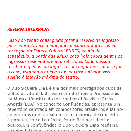
RESERVA ENCERRADA
Caso não tenha conseguido fazer a reserva de ingresso
pela internet, você ainda pode encontrar ingressos na
recepção do Espaço Cultural BNDES, no dia do
espetáculo, a partir das 18h30, caso haja sobra dentre os
ingressos reservados e não retirados. Cada pessoa
receberá apenas um ingresso com lugar marcado, se for
o caso, estando o número de ingressos disponíveis
sujeito à lotação máxima do teatro.
O Duo Siqueira Lima é um dos mais prestigiados duos de
violão da atualidade, vencedor do Prêmio Profissionais
da Música (Brasil) e do International Brazilian Press
Awards (EUA). No concerto Confluências, apresenta um
repertório centrado em compositores brasileiros e latino-
americanos que transitam entre a música de concerto e
a popular, como Lea Freire, Paulo Bellinati, dentre
outros. Em Confluências, o Duo Siqueira Lima reafirma
sua identidade artística ao explorar os pontos de