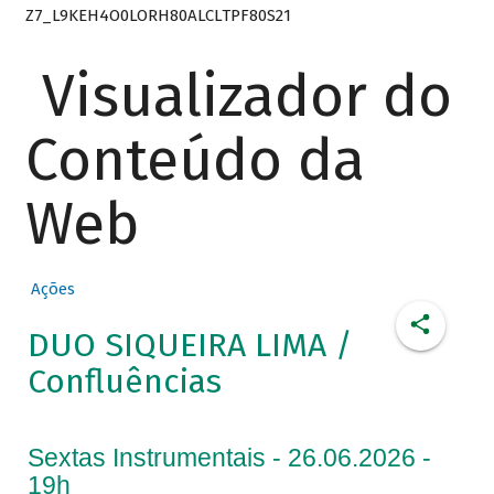
Z7_L9KEH4O0LORH80ALCLTPF80S21
Visualizador do
Conteúdo da
Web
Ações
DUO SIQUEIRA LIMA /
Confluências
Sextas Instrumentais - 26.06.2026 -
19h