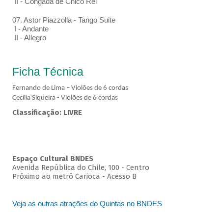
II - Congada de Chico Rei
07. Astor Piazzolla - Tango Suite
I - Andante
II - Allegro
Ficha Técnica
Fernando de Lima – Violões de 6 cordas
Cecília Siqueira - Violões de 6 cordas
Classificação: LIVRE
Espaço Cultural BNDES
Avenida República do Chile, 100 - Centro
Próximo ao metrô Carioca - Acesso B
Veja as outras atrações do Quintas no BNDES