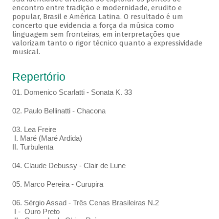
encontro entre tradição e modernidade, erudito e
popular, Brasil e América Latina. O resultado é um
concerto que evidencia a força da música como
linguagem sem fronteiras, em interpretações que
valorizam tanto o rigor técnico quanto a expressividade
musical.
Repertório
01. Domenico Scarlatti - Sonata K. 33
02. Paulo Bellinatti - Chacona
03. Lea Freire
I. Maré (Maré Ardida)
II. Turbulenta
04. Claude Debussy - Clair de Lune
05. Marco Pereira - Curupira
06. Sérgio Assad - Três Cenas Brasileiras N.2
I - Ouro Preto