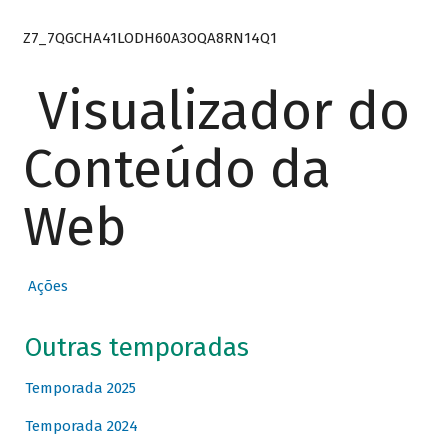
Z7_7QGCHA41LODH60A3OQA8RN14Q1
Visualizador do
Conteúdo da
Web
Ações
Outras temporadas
Temporada 2025
Temporada 2024