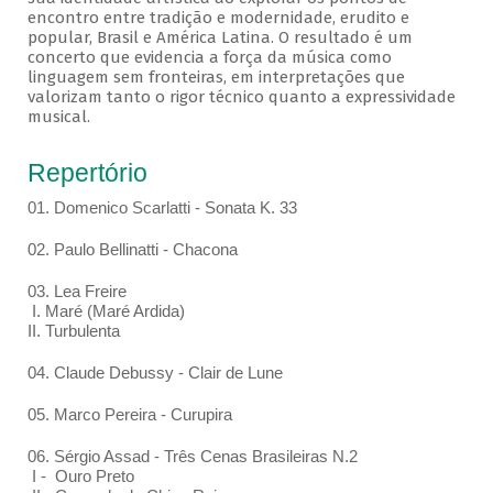
encontro entre tradição e modernidade, erudito e
popular, Brasil e América Latina. O resultado é um
concerto que evidencia a força da música como
linguagem sem fronteiras, em interpretações que
valorizam tanto o rigor técnico quanto a expressividade
musical.
Repertório
01. Domenico Scarlatti - Sonata K. 33
02. Paulo Bellinatti - Chacona
03. Lea Freire
I. Maré (Maré Ardida)
II. Turbulenta
04. Claude Debussy - Clair de Lune
05. Marco Pereira - Curupira
06. Sérgio Assad - Três Cenas Brasileiras N.2
I - Ouro Preto