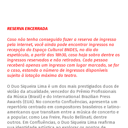
RESERVA ENCERRADA
Caso não tenha conseguido fazer a reserva de ingresso
pela internet, você ainda pode encontrar ingressos na
recepção do Espaço Cultural BNDES, no dia do
espetáculo, a partir das 18h30, caso haja sobra dentre os
ingressos reservados e não retirados. Cada pessoa
receberá apenas um ingresso com lugar marcado, se for
o caso, estando o número de ingressos disponíveis
sujeito à lotação máxima do teatro.
O Duo Siqueira Lima é um dos mais prestigiados duos de
violão da atualidade, vencedor do Prêmio Profissionais
da Música (Brasil) e do International Brazilian Press
Awards (EUA). No concerto Confluências, apresenta um
repertório centrado em compositores brasileiros e latino-
americanos que transitam entre a música de concerto e
a popular, como Lea Freire, Paulo Bellinati, dentre
outros. Em Confluências, o Duo Siqueira Lima reafirma
sua identidade artística ao explorar os pontos de