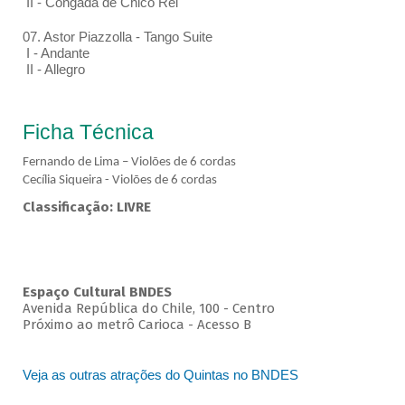
II - Congada de Chico Rei
07. Astor Piazzolla - Tango Suite
I - Andante
II - Allegro
Ficha Técnica
Fernando de Lima – Violões de 6 cordas
Cecília Siqueira - Violões de 6 cordas
Classificação: LIVRE
Espaço Cultural BNDES
Avenida República do Chile, 100 - Centro
Próximo ao metrô Carioca - Acesso B
Veja as outras atrações do Quintas no BNDES