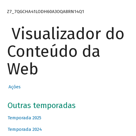
Z7_7QGCHA41LODH60A3OQA8RN14Q1
Visualizador do
Conteúdo da
Web
Ações
Outras temporadas
Temporada 2025
Temporada 2024