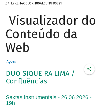
Z7_L9KEH4O0LORH80ALCLTPF80S21
Visualizador do
Conteúdo da
Web
Ações
DUO SIQUEIRA LIMA /
Confluências
Sextas Instrumentais - 26.06.2026 -
19h