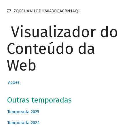
Z7_7QGCHA41LODH60A3OQA8RN14Q1
Visualizador do
Conteúdo da
Web
Ações
Outras temporadas
Temporada 2025
Temporada 2024