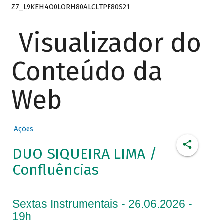
Z7_L9KEH4O0LORH80ALCLTPF80S21
Visualizador do
Conteúdo da
Web
Ações
DUO SIQUEIRA LIMA /
Confluências
Sextas Instrumentais - 26.06.2026 -
19h