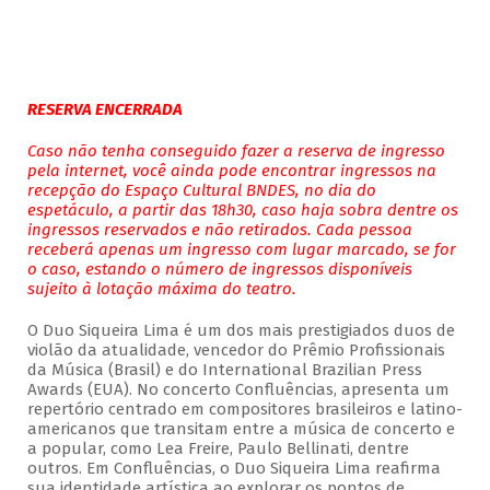
RESERVA ENCERRADA
Caso não tenha conseguido fazer a reserva de ingresso
pela internet, você ainda pode encontrar ingressos na
recepção do Espaço Cultural BNDES, no dia do
espetáculo, a partir das 18h30, caso haja sobra dentre os
ingressos reservados e não retirados. Cada pessoa
receberá apenas um ingresso com lugar marcado, se for
o caso, estando o número de ingressos disponíveis
sujeito à lotação máxima do teatro.
O Duo Siqueira Lima é um dos mais prestigiados duos de
violão da atualidade, vencedor do Prêmio Profissionais
da Música (Brasil) e do International Brazilian Press
Awards (EUA). No concerto Confluências, apresenta um
repertório centrado em compositores brasileiros e latino-
americanos que transitam entre a música de concerto e
a popular, como Lea Freire, Paulo Bellinati, dentre
outros. Em Confluências, o Duo Siqueira Lima reafirma
sua identidade artística ao explorar os pontos de