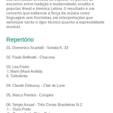
encontro entre tradição e modernidade, erudito e
popular, Brasil e América Latina. O resultado é um
concerto que evidencia a força da música como
linguagem sem fronteiras, em interpretações que
valorizam tanto o rigor técnico quanto a expressividade
musical.
Repertório
01. Domenico Scarlatti - Sonata K. 33
02. Paulo Bellinatti - Chacona
03. Lea Freire
I. Maré (Maré Ardida)
II. Turbulenta
04. Claude Debussy - Clair de Lune
05. Marco Pereira - Curupira
06. Sérgio Assad - Três Cenas Brasileiras N.2
I - Ouro Preto