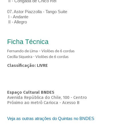
II - Congada de Chico Rei
07. Astor Piazzolla - Tango Suite
I - Andante
II - Allegro
Ficha Técnica
Fernando de Lima – Violões de 6 cordas
Cecília Siqueira - Violões de 6 cordas
Classificação: LIVRE
Espaço Cultural BNDES
Avenida República do Chile, 100 - Centro
Próximo ao metrô Carioca - Acesso B
Veja as outras atrações do Quintas no BNDES