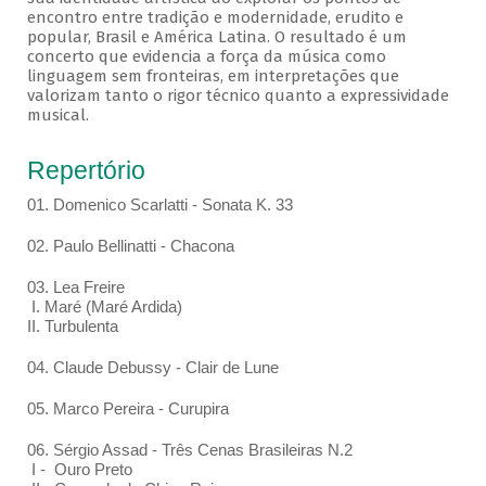
encontro entre tradição e modernidade, erudito e
popular, Brasil e América Latina. O resultado é um
concerto que evidencia a força da música como
linguagem sem fronteiras, em interpretações que
valorizam tanto o rigor técnico quanto a expressividade
musical.
Repertório
01. Domenico Scarlatti - Sonata K. 33
02. Paulo Bellinatti - Chacona
03. Lea Freire
I. Maré (Maré Ardida)
II. Turbulenta
04. Claude Debussy - Clair de Lune
05. Marco Pereira - Curupira
06. Sérgio Assad - Três Cenas Brasileiras N.2
I - Ouro Preto