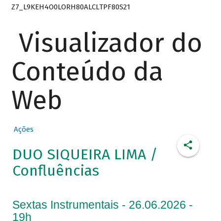
Z7_L9KEH4O0LORH80ALCLTPF80S21
Visualizador do
Conteúdo da
Web
Ações
DUO SIQUEIRA LIMA /
Confluências
Sextas Instrumentais - 26.06.2026 -
19h