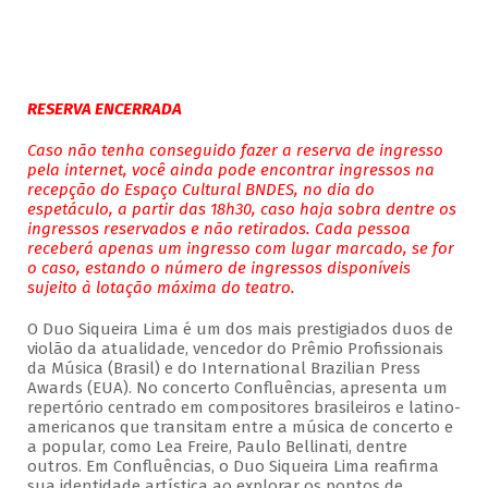
RESERVA ENCERRADA
Caso não tenha conseguido fazer a reserva de ingresso
pela internet, você ainda pode encontrar ingressos na
recepção do Espaço Cultural BNDES, no dia do
espetáculo, a partir das 18h30, caso haja sobra dentre os
ingressos reservados e não retirados. Cada pessoa
receberá apenas um ingresso com lugar marcado, se for
o caso, estando o número de ingressos disponíveis
sujeito à lotação máxima do teatro.
O Duo Siqueira Lima é um dos mais prestigiados duos de
violão da atualidade, vencedor do Prêmio Profissionais
da Música (Brasil) e do International Brazilian Press
Awards (EUA). No concerto Confluências, apresenta um
repertório centrado em compositores brasileiros e latino-
americanos que transitam entre a música de concerto e
a popular, como Lea Freire, Paulo Bellinati, dentre
outros. Em Confluências, o Duo Siqueira Lima reafirma
sua identidade artística ao explorar os pontos de