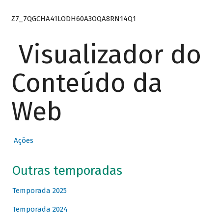
Z7_7QGCHA41LODH60A3OQA8RN14Q1
Visualizador do
Conteúdo da
Web
Ações
Outras temporadas
Temporada 2025
Temporada 2024