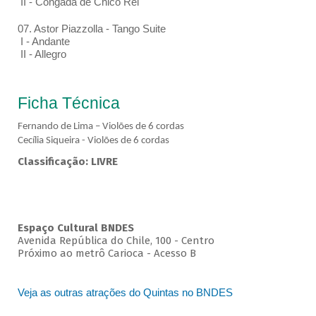
II - Congada de Chico Rei
07. Astor Piazzolla - Tango Suite
I - Andante
II - Allegro
Ficha Técnica
Fernando de Lima – Violões de 6 cordas
Cecília Siqueira - Violões de 6 cordas
Classificação: LIVRE
Espaço Cultural BNDES
Avenida República do Chile, 100 - Centro
Próximo ao metrô Carioca - Acesso B
Veja as outras atrações do Quintas no BNDES