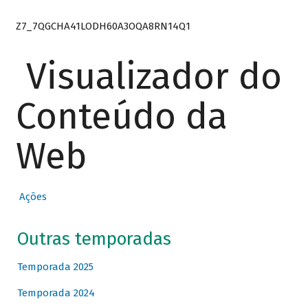
Z7_7QGCHA41LODH60A3OQA8RN14Q1
Visualizador do
Conteúdo da
Web
Ações
Outras temporadas
Temporada 2025
Temporada 2024