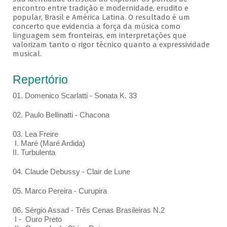
encontro entre tradição e modernidade, erudito e
popular, Brasil e América Latina. O resultado é um
concerto que evidencia a força da música como
linguagem sem fronteiras, em interpretações que
valorizam tanto o rigor técnico quanto a expressividade
musical.
Repertório
01. Domenico Scarlatti - Sonata K. 33
02. Paulo Bellinatti - Chacona
03. Lea Freire
I. Maré (Maré Ardida)
II. Turbulenta
04. Claude Debussy - Clair de Lune
05. Marco Pereira - Curupira
06. Sérgio Assad - Três Cenas Brasileiras N.2
I - Ouro Preto