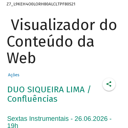
Z7_L9KEH4O0LORH80ALCLTPF80S21
Visualizador do
Conteúdo da
Web
Ações
DUO SIQUEIRA LIMA /
Confluências
Sextas Instrumentais - 26.06.2026 -
19h