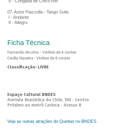
II - Congada de Chico Rei
07. Astor Piazzolla - Tango Suite
I - Andante
II - Allegro
Ficha Técnica
Fernando de Lima – Violões de 6 cordas
Cecília Siqueira - Violões de 6 cordas
Classificação: LIVRE
Espaço Cultural BNDES
Avenida República do Chile, 100 - Centro
Próximo ao metrô Carioca - Acesso B
Veja as outras atrações do Quintas no BNDES