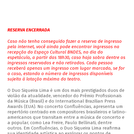
RESERVA ENCERRADA
Caso não tenha conseguido fazer a reserva de ingresso
pela internet, você ainda pode encontrar ingressos na
recepção do Espaço Cultural BNDES, no dia do
espetáculo, a partir das 18h30, caso haja sobra dentre os
ingressos reservados e não retirados. Cada pessoa
receberá apenas um ingresso com lugar marcado, se for
o caso, estando o número de ingressos disponíveis
sujeito à lotação máxima do teatro.
O Duo Siqueira Lima é um dos mais prestigiados duos de
violão da atualidade, vencedor do Prêmio Profissionais
da Música (Brasil) e do International Brazilian Press
Awards (EUA). No concerto Confluências, apresenta um
repertório centrado em compositores brasileiros e latino-
americanos que transitam entre a música de concerto e
a popular, como Lea Freire, Paulo Bellinati, dentre
outros. Em Confluências, o Duo Siqueira Lima reafirma
sua identidade artística ao explorar os pontos de