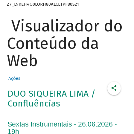
Z7_L9KEH4O0LORH80ALCLTPF80S21
Visualizador do
Conteúdo da
Web
Ações
DUO SIQUEIRA LIMA /
Confluências
Sextas Instrumentais - 26.06.2026 -
19h