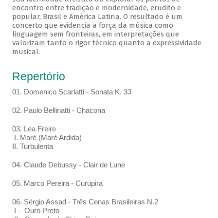
encontro entre tradição e modernidade, erudito e
popular, Brasil e América Latina. O resultado é um
concerto que evidencia a força da música como
linguagem sem fronteiras, em interpretações que
valorizam tanto o rigor técnico quanto a expressividade
musical.
Repertório
01. Domenico Scarlatti - Sonata K. 33
02. Paulo Bellinatti - Chacona
03. Lea Freire
I. Maré (Maré Ardida)
II. Turbulenta
04. Claude Debussy - Clair de Lune
05. Marco Pereira - Curupira
06. Sérgio Assad - Três Cenas Brasileiras N.2
I - Ouro Preto