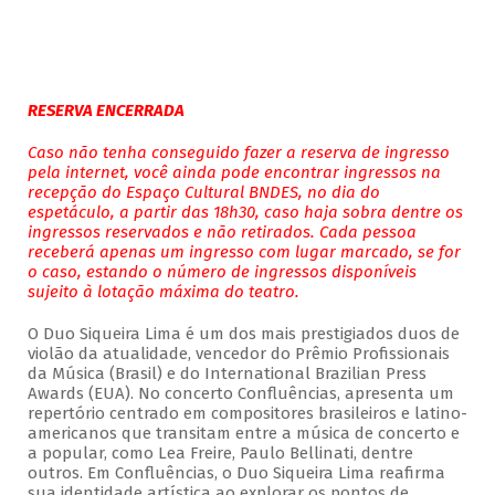
RESERVA ENCERRADA
Caso não tenha conseguido fazer a reserva de ingresso
pela internet, você ainda pode encontrar ingressos na
recepção do Espaço Cultural BNDES, no dia do
espetáculo, a partir das 18h30, caso haja sobra dentre os
ingressos reservados e não retirados. Cada pessoa
receberá apenas um ingresso com lugar marcado, se for
o caso, estando o número de ingressos disponíveis
sujeito à lotação máxima do teatro.
O Duo Siqueira Lima é um dos mais prestigiados duos de
violão da atualidade, vencedor do Prêmio Profissionais
da Música (Brasil) e do International Brazilian Press
Awards (EUA). No concerto Confluências, apresenta um
repertório centrado em compositores brasileiros e latino-
americanos que transitam entre a música de concerto e
a popular, como Lea Freire, Paulo Bellinati, dentre
outros. Em Confluências, o Duo Siqueira Lima reafirma
sua identidade artística ao explorar os pontos de