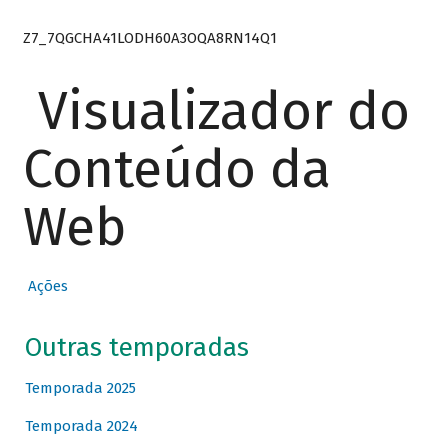
Z7_7QGCHA41LODH60A3OQA8RN14Q1
Visualizador do
Conteúdo da
Web
Ações
Outras temporadas
Temporada 2025
Temporada 2024