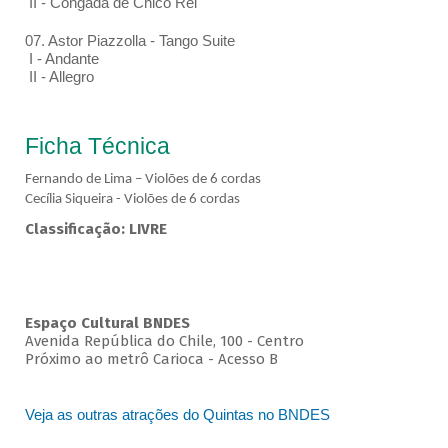
II - Congada de Chico Rei
07. Astor Piazzolla - Tango Suite
I - Andante
II - Allegro
Ficha Técnica
Fernando de Lima – Violões de 6 cordas
Cecília Siqueira - Violões de 6 cordas
Classificação: LIVRE
Espaço Cultural BNDES
Avenida República do Chile, 100 - Centro
Próximo ao metrô Carioca - Acesso B
Veja as outras atrações do Quintas no BNDES