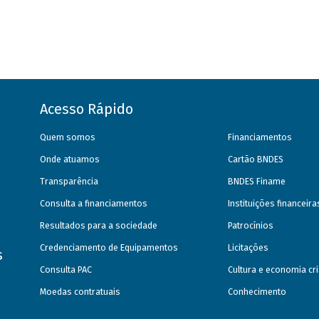
Acesso Rápido
Quem somos
Financiamentos
Onde atuamos
Cartão BNDES
Transparência
BNDES Finame
Consulta a financiamentos
Instituições financeir
Resultados para a sociedade
Patrocínios
Credenciamento de Equipamentos
Licitações
s
Consulta PAC
Cultura e economia cri
Moedas contratuais
Conhecimento