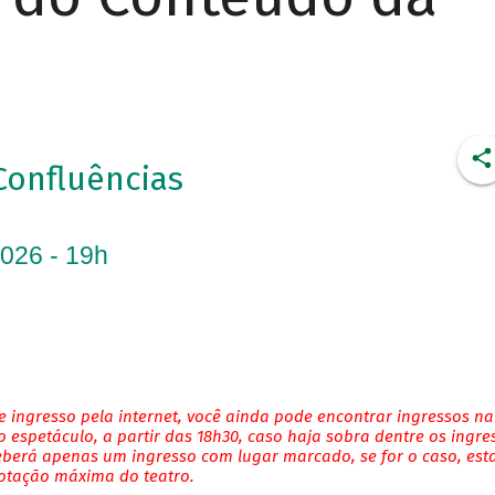
Confluências
2026 - 19h
 ingresso pela internet, você ainda pode encontrar ingressos na
 espetáculo, a partir das 18h30, caso haja sobra dentre os ingre
eberá apenas um ingresso com lugar marcado, se for o caso, es
lotação máxima do teatro.