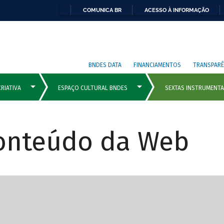
COMUNICA BR
ACESSO À INFORMAÇÃO
BNDES DATA
FINANCIAMENTOS
TRANSPARÊ
Conteúdo da Web
cipais com rola