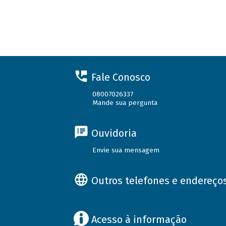
Fale Conosco
08007026337
Mande sua pergunta
Ouvidoria
Envie sua mensagem
Outros telefones e endereço
Acesso à informação