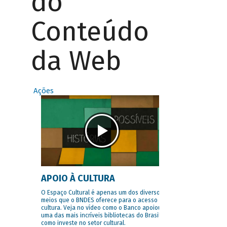
do
Conteúdo
da Web
Ações
APOIO À CULTURA
O Espaço Cultural é apenas um dos diversos
meios que o BNDES oferece para o acesso à
cultura. Veja no vídeo como o Banco apoiou
uma das mais incríveis bibliotecas do Brasil e
como investe no setor cultural.