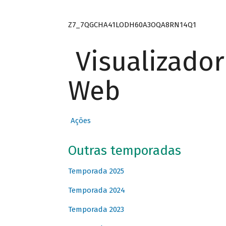
Z7_7QGCHA41LODH60A3OQA8RN14Q1
Visualizado
Web
Ações
Outras temporadas
Temporada 2025
Temporada 2024
Temporada 2023