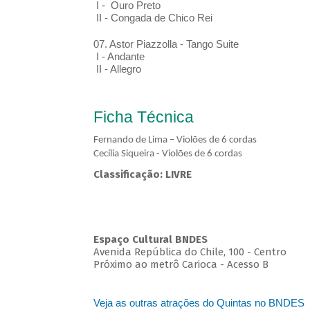
I - Ouro Preto
II - Congada de Chico Rei
07. Astor Piazzolla - Tango Suite
I - Andante
II - Allegro
Ficha Técnica
Fernando de Lima – Violões de 6 cordas
Cecília Siqueira - Violões de 6 cordas
Classificação: LIVRE
Espaço Cultural BNDES
Avenida República do Chile, 100 - Centro
Próximo ao metrô Carioca - Acesso B
Veja as outras atrações do Quintas no BNDES