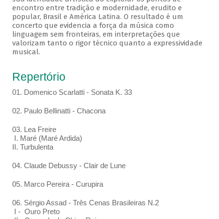
encontro entre tradição e modernidade, erudito e
popular, Brasil e América Latina. O resultado é um
concerto que evidencia a força da música como
linguagem sem fronteiras, em interpretações que
valorizam tanto o rigor técnico quanto a expressividade
musical.
Repertório
01. Domenico Scarlatti - Sonata K. 33
02. Paulo Bellinatti - Chacona
03. Lea Freire
I. Maré (Maré Ardida)
II. Turbulenta
04. Claude Debussy - Clair de Lune
05. Marco Pereira - Curupira
06. Sérgio Assad - Três Cenas Brasileiras N.2
I - Ouro Preto