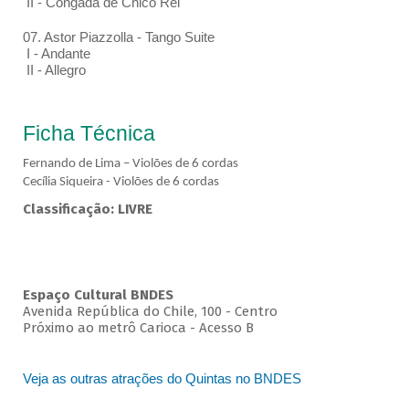
II - Congada de Chico Rei
07. Astor Piazzolla - Tango Suite
I - Andante
II - Allegro
Ficha Técnica
Fernando de Lima – Violões de 6 cordas
Cecília Siqueira - Violões de 6 cordas
Classificação: LIVRE
Espaço Cultural BNDES
Avenida República do Chile, 100 - Centro
Próximo ao metrô Carioca - Acesso B
Veja as outras atrações do Quintas no BNDES