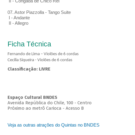
II - Congada de Chico Rei
07. Astor Piazzolla - Tango Suite
I - Andante
II - Allegro
Ficha Técnica
Fernando de Lima – Violões de 6 cordas
Cecília Siqueira - Violões de 6 cordas
Classificação: LIVRE
Espaço Cultural BNDES
Avenida República do Chile, 100 - Centro
Próximo ao metrô Carioca - Acesso B
Veja as outras atrações do Quintas no BNDES