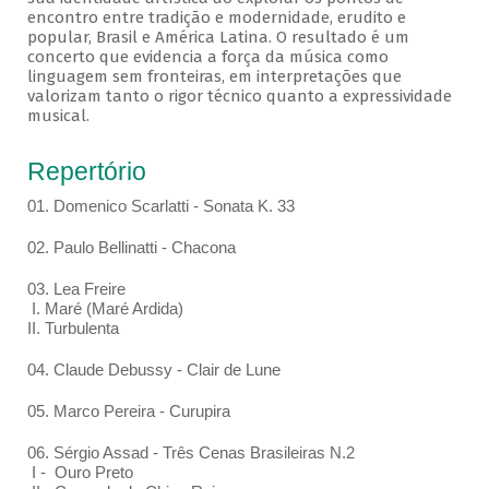
encontro entre tradição e modernidade, erudito e
popular, Brasil e América Latina. O resultado é um
concerto que evidencia a força da música como
linguagem sem fronteiras, em interpretações que
valorizam tanto o rigor técnico quanto a expressividade
musical.
Repertório
01. Domenico Scarlatti - Sonata K. 33
02. Paulo Bellinatti - Chacona
03. Lea Freire
I. Maré (Maré Ardida)
II. Turbulenta
04. Claude Debussy - Clair de Lune
05. Marco Pereira - Curupira
06. Sérgio Assad - Três Cenas Brasileiras N.2
I - Ouro Preto