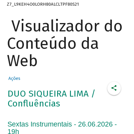
Z7_L9KEH4O0LORH80ALCLTPF80S21
Visualizador do
Conteúdo da
Web
Ações
DUO SIQUEIRA LIMA /
Confluências
Sextas Instrumentais - 26.06.2026 -
19h