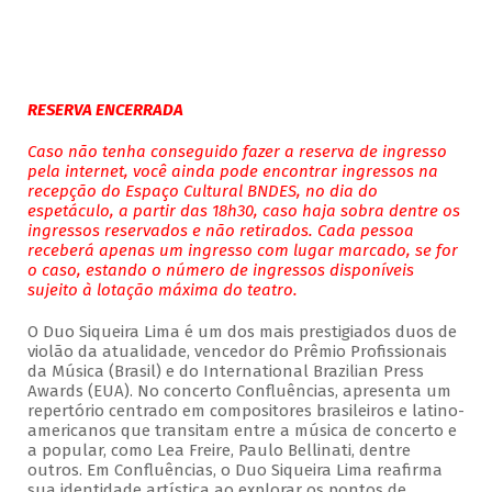
RESERVA ENCERRADA
Caso não tenha conseguido fazer a reserva de ingresso
pela internet, você ainda pode encontrar ingressos na
recepção do Espaço Cultural BNDES, no dia do
espetáculo, a partir das 18h30, caso haja sobra dentre os
ingressos reservados e não retirados. Cada pessoa
receberá apenas um ingresso com lugar marcado, se for
o caso, estando o número de ingressos disponíveis
sujeito à lotação máxima do teatro.
O Duo Siqueira Lima é um dos mais prestigiados duos de
violão da atualidade, vencedor do Prêmio Profissionais
da Música (Brasil) e do International Brazilian Press
Awards (EUA). No concerto Confluências, apresenta um
repertório centrado em compositores brasileiros e latino-
americanos que transitam entre a música de concerto e
a popular, como Lea Freire, Paulo Bellinati, dentre
outros. Em Confluências, o Duo Siqueira Lima reafirma
sua identidade artística ao explorar os pontos de