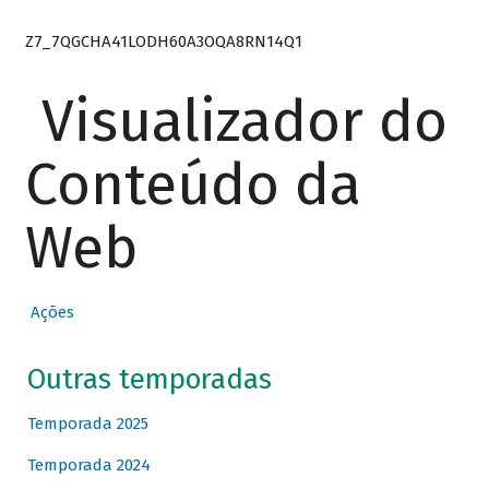
Z7_7QGCHA41LODH60A3OQA8RN14Q1
Visualizador do
Conteúdo da
Web
Ações
Outras temporadas
Temporada 2025
Temporada 2024