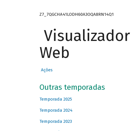
Z7_7QGCHA41LODH60A3OQA8RN14Q1
Visualizado
Web
Ações
Outras temporadas
Temporada 2025
Temporada 2024
Temporada 2023