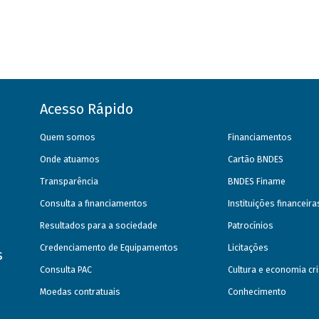
Acesso Rápido
Quem somos
Financiamentos
Onde atuamos
Cartão BNDES
Transparência
BNDES Finame
Consulta a financiamentos
Instituições financeir
Resultados para a sociedade
Patrocínios
Credenciamento de Equipamentos
Licitações
s
Consulta PAC
Cultura e economia cri
Moedas contratuais
Conhecimento