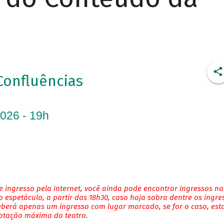
Confluências
2026 - 19h
 ingresso pela internet, você ainda pode encontrar ingressos na
 espetáculo, a partir das 18h30, caso haja sobra dentre os ingre
eberá apenas um ingresso com lugar marcado, se for o caso, es
lotação máxima do teatro.