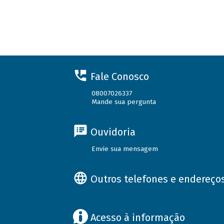
Fale Conosco
08007026337
Mande sua pergunta
Ouvidoria
Envie sua mensagem
Outros telefones e endereço
Acesso à informação