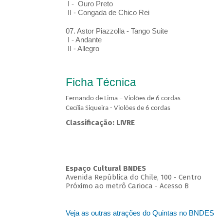
I - Ouro Preto
II - Congada de Chico Rei
07. Astor Piazzolla - Tango Suite
I - Andante
II - Allegro
Ficha Técnica
Fernando de Lima – Violões de 6 cordas
Cecília Siqueira - Violões de 6 cordas
Classificação: LIVRE
Espaço Cultural BNDES
Avenida República do Chile, 100 - Centro
Próximo ao metrô Carioca - Acesso B
Veja as outras atrações do Quintas no BNDES