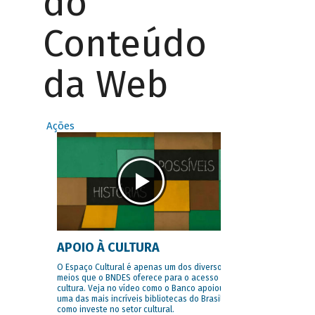
do
Conteúdo
da Web
Ações
APOIO À CULTURA
O Espaço Cultural é apenas um dos diversos
meios que o BNDES oferece para o acesso à
cultura. Veja no vídeo como o Banco apoiou
uma das mais incríveis bibliotecas do Brasil e
como investe no setor cultural.