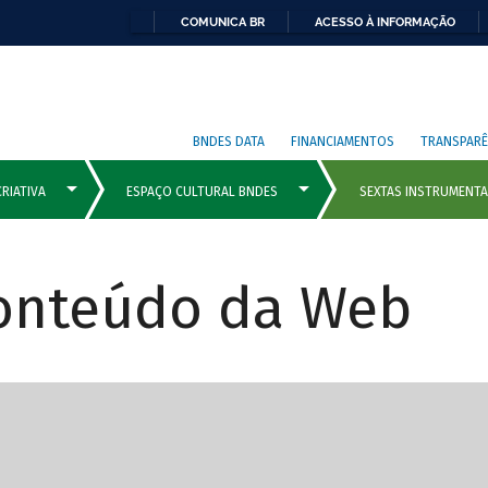
COMUNICA BR
ACESSO À INFORMAÇÃO
BNDES DATA
FINANCIAMENTOS
TRANSPARÊ
Conteúdo da Web
cipais com rola