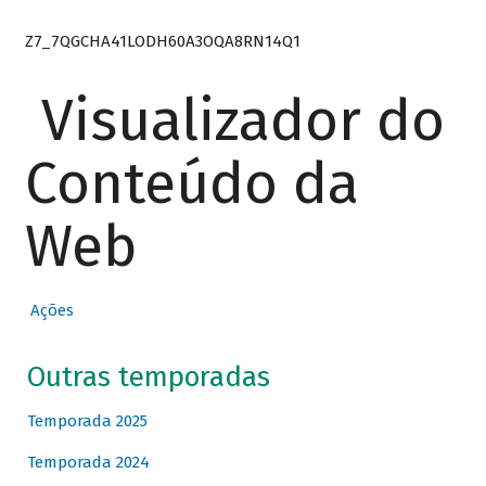
Z7_7QGCHA41LODH60A3OQA8RN14Q1
Visualizador do
Conteúdo da
Web
Ações
Outras temporadas
Temporada 2025
Temporada 2024