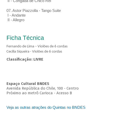
II - Congada de Chico Rei
07. Astor Piazzolla - Tango Suite
I - Andante
II - Allegro
Ficha Técnica
Fernando de Lima – Violões de 6 cordas
Cecília Siqueira - Violões de 6 cordas
Classificação: LIVRE
Espaço Cultural BNDES
Avenida República do Chile, 100 - Centro
Próximo ao metrô Carioca - Acesso B
Veja as outras atrações do Quintas no BNDES