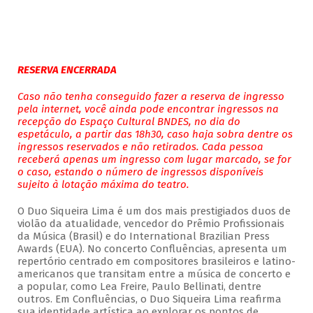
RESERVA ENCERRADA
Caso não tenha conseguido fazer a reserva de ingresso
pela internet, você ainda pode encontrar ingressos na
recepção do Espaço Cultural BNDES, no dia do
espetáculo, a partir das 18h30, caso haja sobra dentre os
ingressos reservados e não retirados. Cada pessoa
receberá apenas um ingresso com lugar marcado, se for
o caso, estando o número de ingressos disponíveis
sujeito à lotação máxima do teatro.
O Duo Siqueira Lima é um dos mais prestigiados duos de
violão da atualidade, vencedor do Prêmio Profissionais
da Música (Brasil) e do International Brazilian Press
Awards (EUA). No concerto Confluências, apresenta um
repertório centrado em compositores brasileiros e latino-
americanos que transitam entre a música de concerto e
a popular, como Lea Freire, Paulo Bellinati, dentre
outros. Em Confluências, o Duo Siqueira Lima reafirma
sua identidade artística ao explorar os pontos de