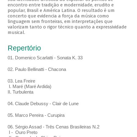
encontro entre tradição e modernidade, erudito e
popular, Brasil e América Latina. O resultado é um
concerto que evidencia a força da música como
linguagem sem fronteiras, em interpretações que
valorizam tanto o rigor técnico quanto a expressividade
musical.
Repertório
01. Domenico Scarlatti - Sonata K. 33
02. Paulo Bellinatti - Chacona
03. Lea Freire
I. Maré (Maré Ardida)
II. Turbulenta
04. Claude Debussy - Clair de Lune
05. Marco Pereira - Curupira
06. Sérgio Assad - Três Cenas Brasileiras N.2
I - Ouro Preto