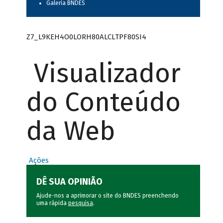
Galeria BNDES
Z7_L9KEH4O0LORH80ALCLTPF80SI4
Visualizador
do Conteúdo
da Web
Ações
DÊ SUA OPINIÃO
Ajude-nos a aprimorar o site do BNDES preenchendo
uma rápida
pesquisa
.