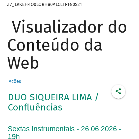
Z7_L9KEH4O0LORH80ALCLTPF80S21
Visualizador do
Conteúdo da
Web
Ações
DUO SIQUEIRA LIMA /
Confluências
Sextas Instrumentais - 26.06.2026 -
19h