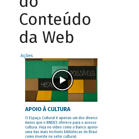
do
Conteúdo
da Web
Ações
APOIO À CULTURA
O Espaço Cultural é apenas um dos diversos
meios que o BNDES oferece para o acesso à
cultura. Veja no vídeo como o Banco apoiou
uma das mais incríveis bibliotecas do Brasil e
como investe no setor cultural.