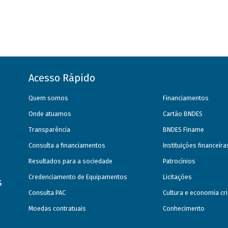
Acesso Rápido
Quem somos
Financiamentos
Onde atuamos
Cartão BNDES
Transparência
BNDES Finame
Consulta a financiamentos
Instituições financeir
Resultados para a sociedade
Patrocínios
Credenciamento de Equipamentos
Licitações
s
Consulta PAC
Cultura e economia cri
Moedas contratuais
Conhecimento