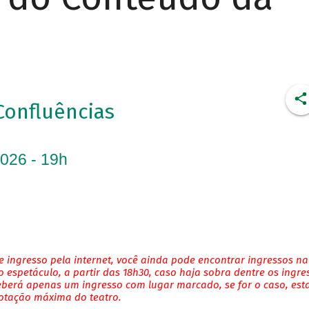
Confluências
2026 - 19h
 ingresso pela internet, você ainda pode encontrar ingressos na
 espetáculo, a partir das 18h30, caso haja sobra dentre os ingre
eberá apenas um ingresso com lugar marcado, se for o caso, es
lotação máxima do teatro.