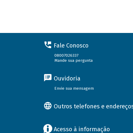
Fale Conosco
08007026337
Mande sua pergunta
Ouvidoria
Envie sua mensagem
Outros telefones e endereço
Acesso à informação