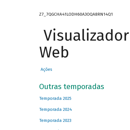
Z7_7QGCHA41LODH60A3OQA8RN14Q1
Visualizado
Web
Ações
Outras temporadas
Temporada 2025
Temporada 2024
Temporada 2023