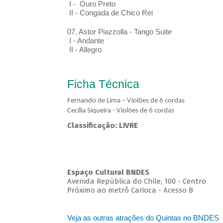
I - Ouro Preto
II - Congada de Chico Rei
07. Astor Piazzolla - Tango Suite
I - Andante
II - Allegro
Ficha Técnica
Fernando de Lima – Violões de 6 cordas
Cecília Siqueira - Violões de 6 cordas
Classificação: LIVRE
Espaço Cultural BNDES
Avenida República do Chile, 100 - Centro
Próximo ao metrô Carioca - Acesso B
Veja as outras atrações do Quintas no BNDES