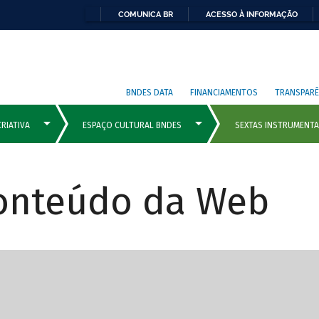
COMUNICA BR
ACESSO À INFORMAÇÃO
BNDES DATA
FINANCIAMENTOS
TRANSPARÊ
Conteúdo da Web
cipais com rola