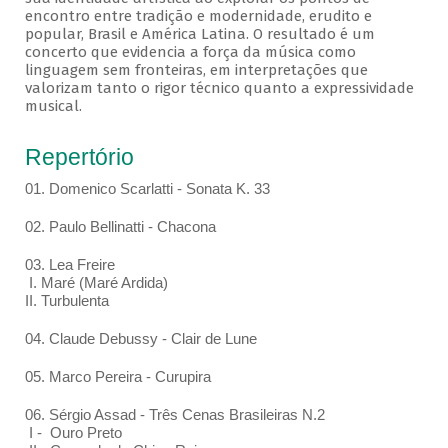
encontro entre tradição e modernidade, erudito e
popular, Brasil e América Latina. O resultado é um
concerto que evidencia a força da música como
linguagem sem fronteiras, em interpretações que
valorizam tanto o rigor técnico quanto a expressividade
musical.
Repertório
01. Domenico Scarlatti - Sonata K. 33
02. Paulo Bellinatti - Chacona
03. Lea Freire
I. Maré (Maré Ardida)
II. Turbulenta
04. Claude Debussy - Clair de Lune
05. Marco Pereira - Curupira
06. Sérgio Assad - Três Cenas Brasileiras N.2
I - Ouro Preto