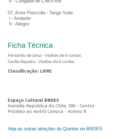
II - Congada de Chico Rei
07. Astor Piazzolla - Tango Suite
I - Andante
II - Allegro
Ficha Técnica
Fernando de Lima – Violões de 6 cordas
Cecília Siqueira - Violões de 6 cordas
Classificação: LIVRE
Espaço Cultural BNDES
Avenida República do Chile, 100 - Centro
Próximo ao metrô Carioca - Acesso B
Veja as outras atrações do Quintas no BNDES