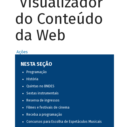
Visualizador
do Conteúdo
da Web
Ações
NESTA SEÇÃO
Programação
História
Quintas no BNDES
Sextas instrumentais
Reserva de ingressos
Filmes e festivais de cinema
Receba a programação
Concursos para Escolha de Espetáculos Musicais