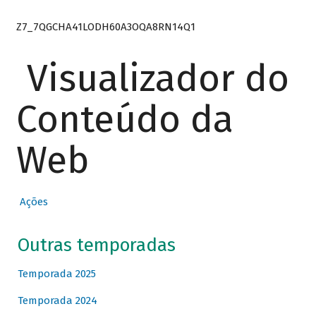
Z7_7QGCHA41LODH60A3OQA8RN14Q1
Visualizador do
Conteúdo da
Web
Ações
Outras temporadas
Temporada 2025
Temporada 2024