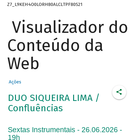
Z7_L9KEH4O0LORH80ALCLTPF80S21
Visualizador do
Conteúdo da
Web
Ações
DUO SIQUEIRA LIMA /
Confluências
Sextas Instrumentais - 26.06.2026 -
19h