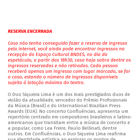
RESERVA ENCERRADA
Caso não tenha conseguido fazer a reserva de ingresso
pela internet, você ainda pode encontrar ingressos na
recepção do Espaço Cultural BNDES, no dia do
espetáculo, a partir das 18h30, caso haja sobra dentre os
ingressos reservados e não retirados. Cada pessoa
receberá apenas um ingresso com lugar marcado, se for
o caso, estando o número de ingressos disponíveis
sujeito à lotação máxima do teatro.
O Duo Siqueira Lima é um dos mais prestigiados duos de
violão da atualidade, vencedor do Prêmio Profissionais
da Música (Brasil) e do International Brazilian Press
Awards (EUA). No concerto Confluências, apresenta um
repertório centrado em compositores brasileiros e latino-
americanos que transitam entre a música de concerto e
a popular, como Lea Freire, Paulo Bellinati, dentre
outros. Em Confluências, o Duo Siqueira Lima reafirma
sua identidade artística ao explorar os pontos de