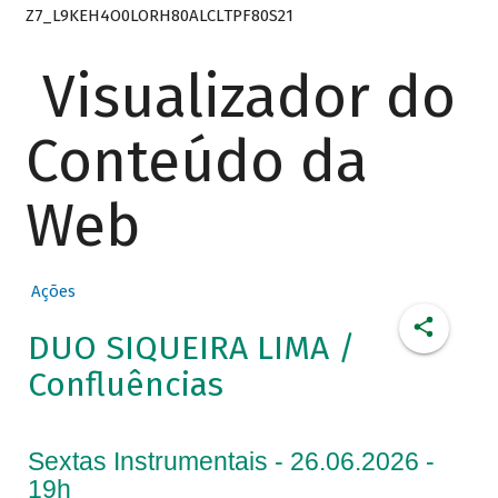
Z7_L9KEH4O0LORH80ALCLTPF80S21
Visualizador do
Conteúdo da
Web
Ações
DUO SIQUEIRA LIMA /
Confluências
Sextas Instrumentais - 26.06.2026 -
19h