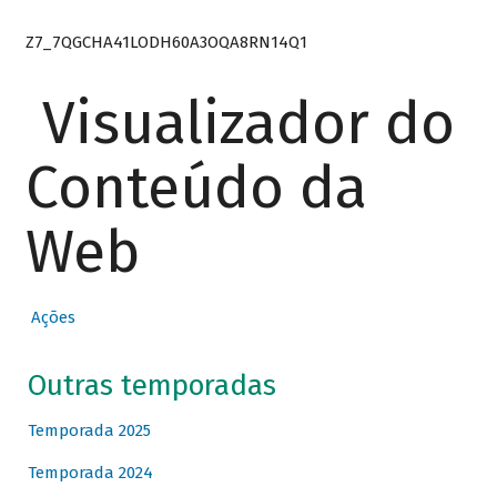
Z7_7QGCHA41LODH60A3OQA8RN14Q1
Visualizador do
Conteúdo da
Web
Ações
Outras temporadas
Temporada 2025
Temporada 2024