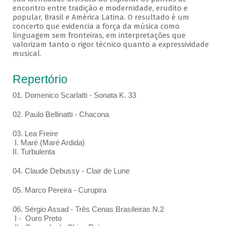
encontro entre tradição e modernidade, erudito e
popular, Brasil e América Latina. O resultado é um
concerto que evidencia a força da música como
linguagem sem fronteiras, em interpretações que
valorizam tanto o rigor técnico quanto a expressividade
musical.
Repertório
01. Domenico Scarlatti - Sonata K. 33
02. Paulo Bellinatti - Chacona
03. Lea Freire
I. Maré (Maré Ardida)
II. Turbulenta
04. Claude Debussy - Clair de Lune
05. Marco Pereira - Curupira
06. Sérgio Assad - Três Cenas Brasileiras N.2
I - Ouro Preto