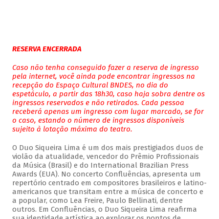
RESERVA ENCERRADA
Caso não tenha conseguido fazer a reserva de ingresso
pela internet, você ainda pode encontrar ingressos na
recepção do Espaço Cultural BNDES, no dia do
espetáculo, a partir das 18h30, caso haja sobra dentre os
ingressos reservados e não retirados. Cada pessoa
receberá apenas um ingresso com lugar marcado, se for
o caso, estando o número de ingressos disponíveis
sujeito à lotação máxima do teatro.
O Duo Siqueira Lima é um dos mais prestigiados duos de
violão da atualidade, vencedor do Prêmio Profissionais
da Música (Brasil) e do International Brazilian Press
Awards (EUA). No concerto Confluências, apresenta um
repertório centrado em compositores brasileiros e latino-
americanos que transitam entre a música de concerto e
a popular, como Lea Freire, Paulo Bellinati, dentre
outros. Em Confluências, o Duo Siqueira Lima reafirma
sua identidade artística ao explorar os pontos de