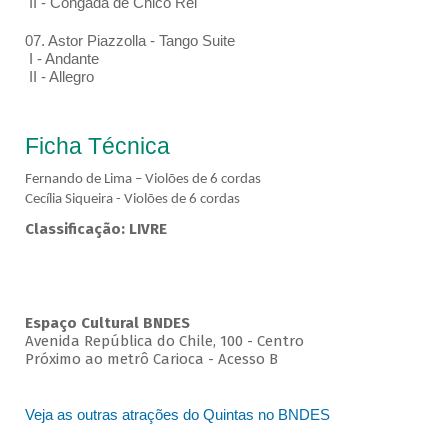
II - Congada de Chico Rei
07. Astor Piazzolla - Tango Suite
I - Andante
II - Allegro
Ficha Técnica
Fernando de Lima – Violões de 6 cordas
Cecília Siqueira - Violões de 6 cordas
Classificação: LIVRE
Espaço Cultural BNDES
Avenida República do Chile, 100 - Centro
Próximo ao metrô Carioca - Acesso B
Veja as outras atrações do Quintas no BNDES