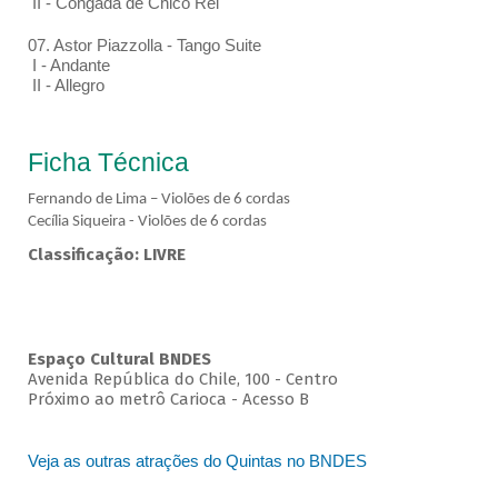
II - Congada de Chico Rei
07. Astor Piazzolla - Tango Suite
I - Andante
II - Allegro
Ficha Técnica
Fernando de Lima – Violões de 6 cordas
Cecília Siqueira - Violões de 6 cordas
Classificação: LIVRE
Espaço Cultural BNDES
Avenida República do Chile, 100 - Centro
Próximo ao metrô Carioca - Acesso B
Veja as outras atrações do Quintas no BNDES