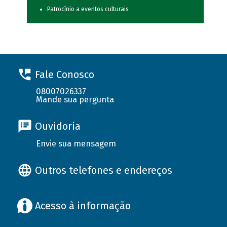
Patrocínio a eventos culturais
Fale Conosco
08007026337
Mande sua pergunta
Ouvidoria
Envie sua mensagem
Outros telefones e endereços
Acesso à informação