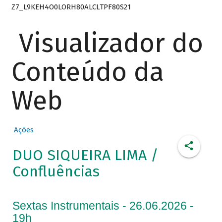
Z7_L9KEH4O0LORH80ALCLTPF80S21
Visualizador do
Conteúdo da
Web
Ações
DUO SIQUEIRA LIMA /
Confluências
Sextas Instrumentais - 26.06.2026 -
19h