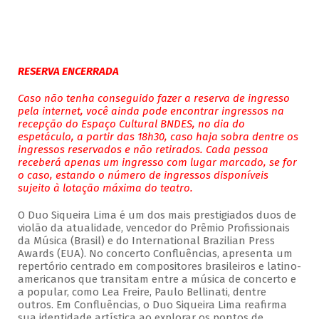
RESERVA ENCERRADA
Caso não tenha conseguido fazer a reserva de ingresso
pela internet, você ainda pode encontrar ingressos na
recepção do Espaço Cultural BNDES, no dia do
espetáculo, a partir das 18h30, caso haja sobra dentre os
ingressos reservados e não retirados. Cada pessoa
receberá apenas um ingresso com lugar marcado, se for
o caso, estando o número de ingressos disponíveis
sujeito à lotação máxima do teatro.
O Duo Siqueira Lima é um dos mais prestigiados duos de
violão da atualidade, vencedor do Prêmio Profissionais
da Música (Brasil) e do International Brazilian Press
Awards (EUA). No concerto Confluências, apresenta um
repertório centrado em compositores brasileiros e latino-
americanos que transitam entre a música de concerto e
a popular, como Lea Freire, Paulo Bellinati, dentre
outros. Em Confluências, o Duo Siqueira Lima reafirma
sua identidade artística ao explorar os pontos de