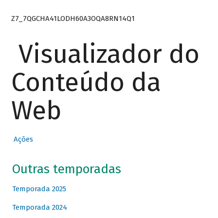
Z7_7QGCHA41LODH60A3OQA8RN14Q1
Visualizador do
Conteúdo da
Web
Ações
Outras temporadas
Temporada 2025
Temporada 2024