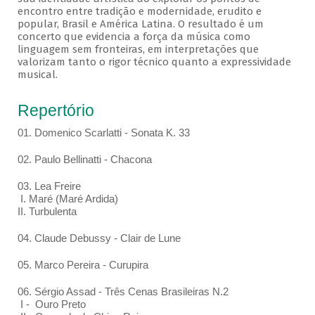
encontro entre tradição e modernidade, erudito e
popular, Brasil e América Latina. O resultado é um
concerto que evidencia a força da música como
linguagem sem fronteiras, em interpretações que
valorizam tanto o rigor técnico quanto a expressividade
musical.
Repertório
01. Domenico Scarlatti - Sonata K. 33
02. Paulo Bellinatti - Chacona
03. Lea Freire
I. Maré (Maré Ardida)
II. Turbulenta
04. Claude Debussy - Clair de Lune
05. Marco Pereira - Curupira
06. Sérgio Assad - Três Cenas Brasileiras N.2
I - Ouro Preto