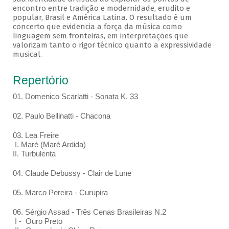
encontro entre tradição e modernidade, erudito e
popular, Brasil e América Latina. O resultado é um
concerto que evidencia a força da música como
linguagem sem fronteiras, em interpretações que
valorizam tanto o rigor técnico quanto a expressividade
musical.
Repertório
01. Domenico Scarlatti - Sonata K. 33
02. Paulo Bellinatti - Chacona
03. Lea Freire
I. Maré (Maré Ardida)
II. Turbulenta
04. Claude Debussy - Clair de Lune
05. Marco Pereira - Curupira
06. Sérgio Assad - Três Cenas Brasileiras N.2
I - Ouro Preto