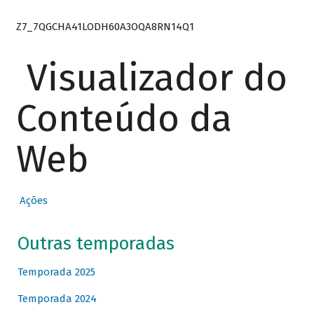
Z7_7QGCHA41LODH60A3OQA8RN14Q1
Visualizador do
Conteúdo da
Web
Ações
Outras temporadas
Temporada 2025
Temporada 2024