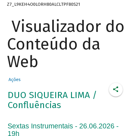
Z7_L9KEH4O0LORH80ALCLTPF80S21
Visualizador do
Conteúdo da
Web
Ações
DUO SIQUEIRA LIMA /
Confluências
Sextas Instrumentais - 26.06.2026 -
19h