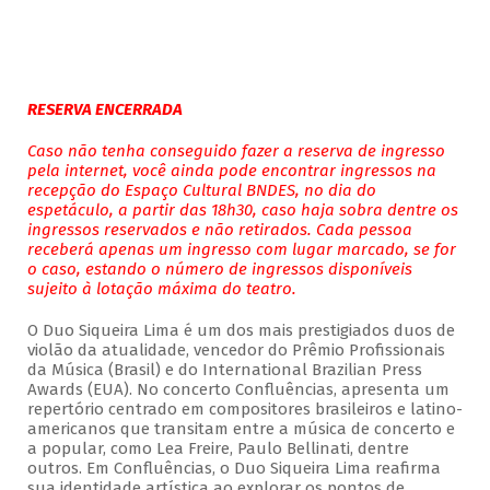
RESERVA ENCERRADA
Caso não tenha conseguido fazer a reserva de ingresso
pela internet, você ainda pode encontrar ingressos na
recepção do Espaço Cultural BNDES, no dia do
espetáculo, a partir das 18h30, caso haja sobra dentre os
ingressos reservados e não retirados. Cada pessoa
receberá apenas um ingresso com lugar marcado, se for
o caso, estando o número de ingressos disponíveis
sujeito à lotação máxima do teatro.
O Duo Siqueira Lima é um dos mais prestigiados duos de
violão da atualidade, vencedor do Prêmio Profissionais
da Música (Brasil) e do International Brazilian Press
Awards (EUA). No concerto Confluências, apresenta um
repertório centrado em compositores brasileiros e latino-
americanos que transitam entre a música de concerto e
a popular, como Lea Freire, Paulo Bellinati, dentre
outros. Em Confluências, o Duo Siqueira Lima reafirma
sua identidade artística ao explorar os pontos de