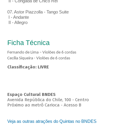
II - Congada de Chico Rei
07. Astor Piazzolla - Tango Suite
I - Andante
II - Allegro
Ficha Técnica
Fernando de Lima – Violões de 6 cordas
Cecília Siqueira - Violões de 6 cordas
Classificação: LIVRE
Espaço Cultural BNDES
Avenida República do Chile, 100 - Centro
Próximo ao metrô Carioca - Acesso B
Veja as outras atrações do Quintas no BNDES