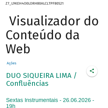
Z7_L9KEH4O0LORH80ALCLTPF80S21
Visualizador do
Conteúdo da
Web
Ações
DUO SIQUEIRA LIMA /
Confluências
Sextas Instrumentais - 26.06.2026 -
19h