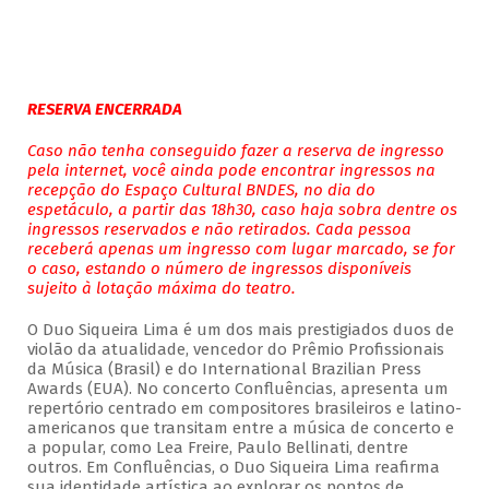
RESERVA ENCERRADA
Caso não tenha conseguido fazer a reserva de ingresso
pela internet, você ainda pode encontrar ingressos na
recepção do Espaço Cultural BNDES, no dia do
espetáculo, a partir das 18h30, caso haja sobra dentre os
ingressos reservados e não retirados. Cada pessoa
receberá apenas um ingresso com lugar marcado, se for
o caso, estando o número de ingressos disponíveis
sujeito à lotação máxima do teatro.
O Duo Siqueira Lima é um dos mais prestigiados duos de
violão da atualidade, vencedor do Prêmio Profissionais
da Música (Brasil) e do International Brazilian Press
Awards (EUA). No concerto Confluências, apresenta um
repertório centrado em compositores brasileiros e latino-
americanos que transitam entre a música de concerto e
a popular, como Lea Freire, Paulo Bellinati, dentre
outros. Em Confluências, o Duo Siqueira Lima reafirma
sua identidade artística ao explorar os pontos de