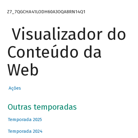
Z7_7QGCHA41LODH60A3OQA8RN14Q1
Visualizador do
Conteúdo da
Web
Ações
Outras temporadas
Temporada 2025
Temporada 2024