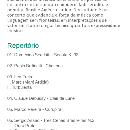
encontro entre tradição e modernidade, erudito e
popular, Brasil e América Latina. O resultado é um
concerto que evidencia a força da música como
linguagem sem fronteiras, em interpretações que
valorizam tanto o rigor técnico quanto a expressividade
musical.
Repertório
01. Domenico Scarlatti - Sonata K. 33
02. Paulo Bellinatti - Chacona
03. Lea Freire
I. Maré (Maré Ardida)
II. Turbulenta
04. Claude Debussy - Clair de Lune
05. Marco Pereira - Curupira
06. Sérgio Assad - Três Cenas Brasileiras N.2
I - Ouro Preto