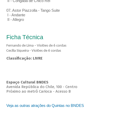
II - Congada de Chico Rei
07. Astor Piazzolla - Tango Suite
I - Andante
II - Allegro
Ficha Técnica
Fernando de Lima – Violões de 6 cordas
Cecília Siqueira - Violões de 6 cordas
Classificação: LIVRE
Espaço Cultural BNDES
Avenida República do Chile, 100 - Centro
Próximo ao metrô Carioca - Acesso B
Veja as outras atrações do Quintas no BNDES