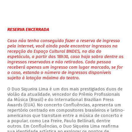
RESERVA ENCERRADA
Caso não tenha conseguido fazer a reserva de ingresso
pela internet, você ainda pode encontrar ingressos na
recepção do Espaço Cultural BNDES, no dia do
espetáculo, a partir das 18h30, caso haja sobra dentre os
ingressos reservados e não retirados. Cada pessoa
receberá apenas um ingresso com lugar marcado, se for
o caso, estando o número de ingressos disponíveis
sujeito à lotação máxima do teatro.
O Duo Siqueira Lima é um dos mais prestigiados duos de
violão da atualidade, vencedor do Prêmio Profissionais
da Música (Brasil) e do International Brazilian Press
Awards (EUA). No concerto Confluências, apresenta um
repertório centrado em compositores brasileiros e latino-
americanos que transitam entre a música de concerto e
a popular, como Lea Freire, Paulo Bellinati, dentre
outros. Em Confluências, o Duo Siqueira Lima reafirma
sua identidade artística ao explorar os pontos de