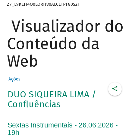
Z7_L9KEH4O0LORH80ALCLTPF80S21
Visualizador do
Conteúdo da
Web
Ações
DUO SIQUEIRA LIMA /
Confluências
Sextas Instrumentais - 26.06.2026 -
19h