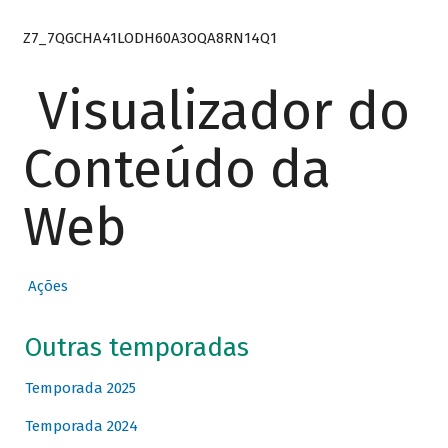
Z7_7QGCHA41LODH60A3OQA8RN14Q1
Visualizador do
Conteúdo da
Web
Ações
Outras temporadas
Temporada 2025
Temporada 2024