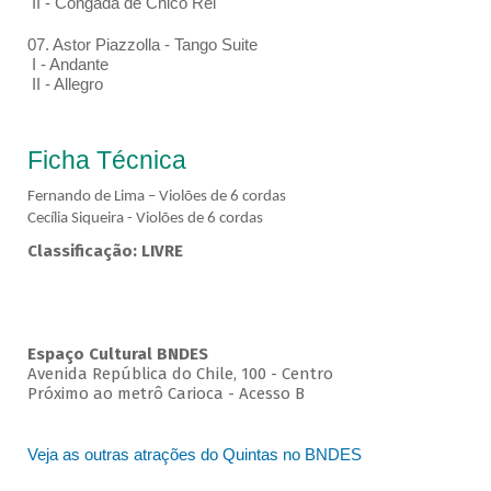
II - Congada de Chico Rei
07. Astor Piazzolla - Tango Suite
I - Andante
II - Allegro
Ficha Técnica
Fernando de Lima – Violões de 6 cordas
Cecília Siqueira - Violões de 6 cordas
Classificação: LIVRE
Espaço Cultural BNDES
Avenida República do Chile, 100 - Centro
Próximo ao metrô Carioca - Acesso B
Veja as outras atrações do Quintas no BNDES