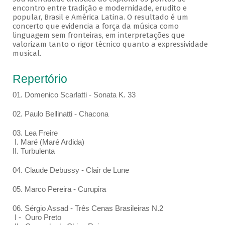
encontro entre tradição e modernidade, erudito e
popular, Brasil e América Latina. O resultado é um
concerto que evidencia a força da música como
linguagem sem fronteiras, em interpretações que
valorizam tanto o rigor técnico quanto a expressividade
musical.
Repertório
01. Domenico Scarlatti - Sonata K. 33
02. Paulo Bellinatti - Chacona
03. Lea Freire
I. Maré (Maré Ardida)
II. Turbulenta
04. Claude Debussy - Clair de Lune
05. Marco Pereira - Curupira
06. Sérgio Assad - Três Cenas Brasileiras N.2
I - Ouro Preto