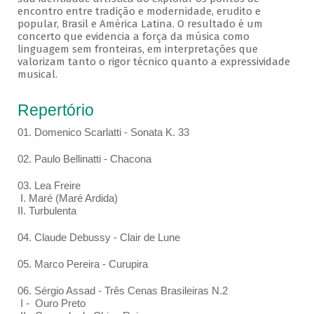
encontro entre tradição e modernidade, erudito e
popular, Brasil e América Latina. O resultado é um
concerto que evidencia a força da música como
linguagem sem fronteiras, em interpretações que
valorizam tanto o rigor técnico quanto a expressividade
musical.
Repertório
01. Domenico Scarlatti - Sonata K. 33
02. Paulo Bellinatti - Chacona
03. Lea Freire
I. Maré (Maré Ardida)
II. Turbulenta
04. Claude Debussy - Clair de Lune
05. Marco Pereira - Curupira
06. Sérgio Assad - Três Cenas Brasileiras N.2
I - Ouro Preto