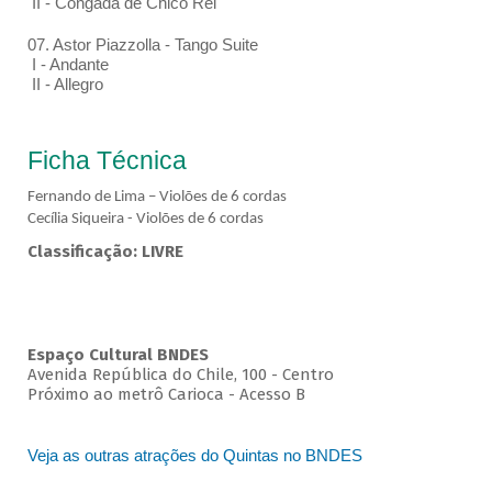
II - Congada de Chico Rei
07. Astor Piazzolla - Tango Suite
I - Andante
II - Allegro
Ficha Técnica
Fernando de Lima – Violões de 6 cordas
Cecília Siqueira - Violões de 6 cordas
Classificação: LIVRE
Espaço Cultural BNDES
Avenida República do Chile, 100 - Centro
Próximo ao metrô Carioca - Acesso B
Veja as outras atrações do Quintas no BNDES