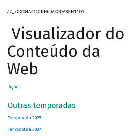
Z7_7QGCHA41LODH60A3OQA8RN14Q1
Visualizador do
Conteúdo da
Web
Ações
Outras temporadas
Temporada 2025
Temporada 2024