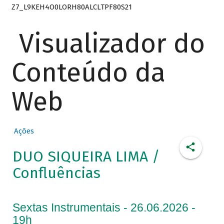
Z7_L9KEH4O0LORH80ALCLTPF80S21
Visualizador do
Conteúdo da
Web
Ações
DUO SIQUEIRA LIMA /
Confluências
Sextas Instrumentais - 26.06.2026 -
19h