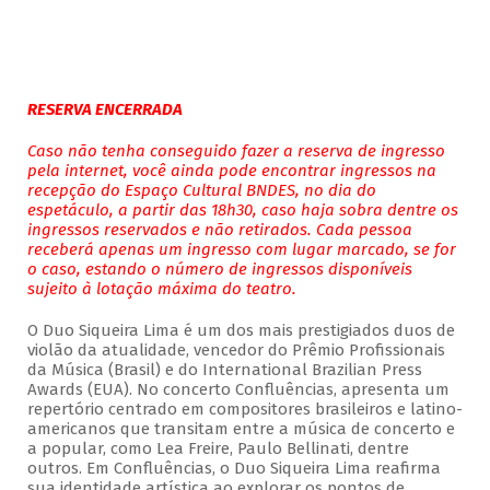
RESERVA ENCERRADA
Caso não tenha conseguido fazer a reserva de ingresso
pela internet, você ainda pode encontrar ingressos na
recepção do Espaço Cultural BNDES, no dia do
espetáculo, a partir das 18h30, caso haja sobra dentre os
ingressos reservados e não retirados. Cada pessoa
receberá apenas um ingresso com lugar marcado, se for
o caso, estando o número de ingressos disponíveis
sujeito à lotação máxima do teatro.
O Duo Siqueira Lima é um dos mais prestigiados duos de
violão da atualidade, vencedor do Prêmio Profissionais
da Música (Brasil) e do International Brazilian Press
Awards (EUA). No concerto Confluências, apresenta um
repertório centrado em compositores brasileiros e latino-
americanos que transitam entre a música de concerto e
a popular, como Lea Freire, Paulo Bellinati, dentre
outros. Em Confluências, o Duo Siqueira Lima reafirma
sua identidade artística ao explorar os pontos de