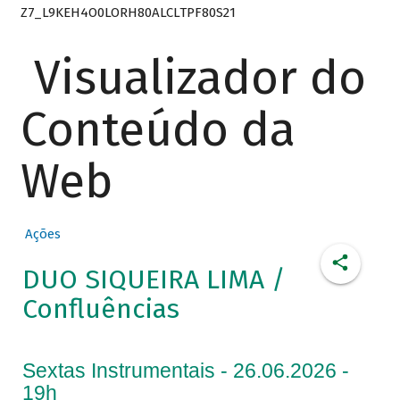
Z7_L9KEH4O0LORH80ALCLTPF80S21
Visualizador do
Conteúdo da
Web
Ações
DUO SIQUEIRA LIMA /
Confluências
Sextas Instrumentais - 26.06.2026 -
19h