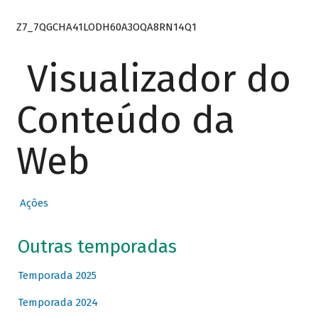
Z7_7QGCHA41LODH60A3OQA8RN14Q1
Visualizador do
Conteúdo da
Web
Ações
Outras temporadas
Temporada 2025
Temporada 2024