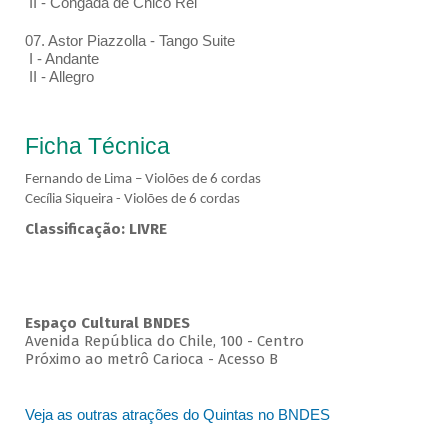
II - Congada de Chico Rei
07. Astor Piazzolla - Tango Suite
I - Andante
II - Allegro
Ficha Técnica
Fernando de Lima – Violões de 6 cordas
Cecília Siqueira - Violões de 6 cordas
Classificação: LIVRE
Espaço Cultural BNDES
Avenida República do Chile, 100 - Centro
Próximo ao metrô Carioca - Acesso B
Veja as outras atrações do Quintas no BNDES