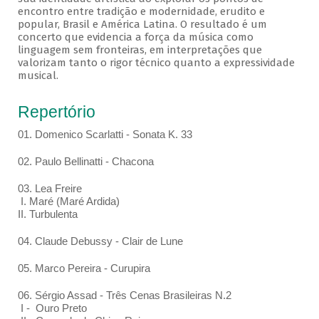
encontro entre tradição e modernidade, erudito e
popular, Brasil e América Latina. O resultado é um
concerto que evidencia a força da música como
linguagem sem fronteiras, em interpretações que
valorizam tanto o rigor técnico quanto a expressividade
musical.
Repertório
01. Domenico Scarlatti - Sonata K. 33
02. Paulo Bellinatti - Chacona
03. Lea Freire
I. Maré (Maré Ardida)
II. Turbulenta
04. Claude Debussy - Clair de Lune
05. Marco Pereira - Curupira
06. Sérgio Assad - Três Cenas Brasileiras N.2
I - Ouro Preto