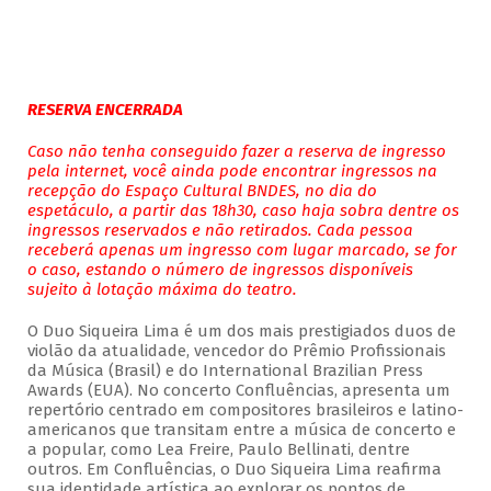
RESERVA ENCERRADA
Caso não tenha conseguido fazer a reserva de ingresso
pela internet, você ainda pode encontrar ingressos na
recepção do Espaço Cultural BNDES, no dia do
espetáculo, a partir das 18h30, caso haja sobra dentre os
ingressos reservados e não retirados. Cada pessoa
receberá apenas um ingresso com lugar marcado, se for
o caso, estando o número de ingressos disponíveis
sujeito à lotação máxima do teatro.
O Duo Siqueira Lima é um dos mais prestigiados duos de
violão da atualidade, vencedor do Prêmio Profissionais
da Música (Brasil) e do International Brazilian Press
Awards (EUA). No concerto Confluências, apresenta um
repertório centrado em compositores brasileiros e latino-
americanos que transitam entre a música de concerto e
a popular, como Lea Freire, Paulo Bellinati, dentre
outros. Em Confluências, o Duo Siqueira Lima reafirma
sua identidade artística ao explorar os pontos de