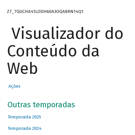
Z7_7QGCHA41LODH60A3OQA8RN14Q1
Visualizador do
Conteúdo da
Web
Ações
Outras temporadas
Temporada 2025
Temporada 2024