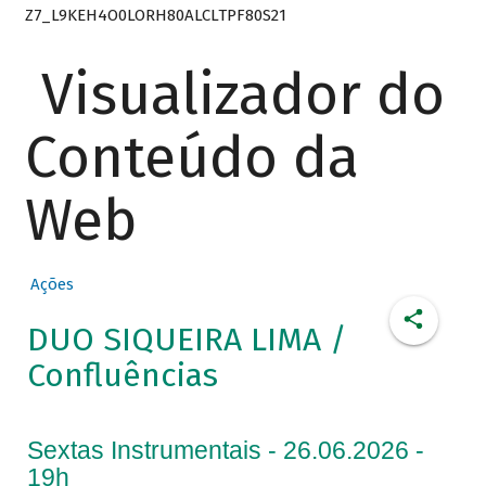
Z7_L9KEH4O0LORH80ALCLTPF80S21
Visualizador do
Conteúdo da
Web
Ações
DUO SIQUEIRA LIMA /
Confluências
Sextas Instrumentais - 26.06.2026 -
19h