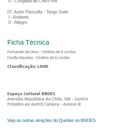
II - Congada de Chico Rei
07. Astor Piazzolla - Tango Suite
I - Andante
II - Allegro
Ficha Técnica
Fernando de Lima – Violões de 6 cordas
Cecília Siqueira - Violões de 6 cordas
Classificação: LIVRE
Espaço Cultural BNDES
Avenida República do Chile, 100 - Centro
Próximo ao metrô Carioca - Acesso B
Veja as outras atrações do Quintas no BNDES