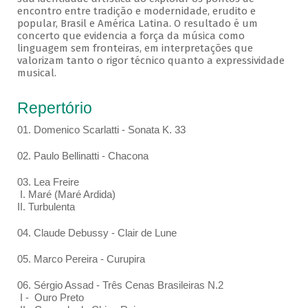
encontro entre tradição e modernidade, erudito e
popular, Brasil e América Latina. O resultado é um
concerto que evidencia a força da música como
linguagem sem fronteiras, em interpretações que
valorizam tanto o rigor técnico quanto a expressividade
musical.
Repertório
01. Domenico Scarlatti - Sonata K. 33
02. Paulo Bellinatti - Chacona
03. Lea Freire
I. Maré (Maré Ardida)
II. Turbulenta
04. Claude Debussy - Clair de Lune
05. Marco Pereira - Curupira
06. Sérgio Assad - Três Cenas Brasileiras N.2
I - Ouro Preto