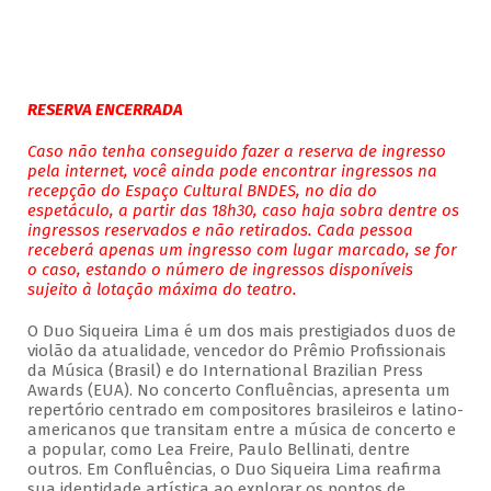
RESERVA ENCERRADA
Caso não tenha conseguido fazer a reserva de ingresso
pela internet, você ainda pode encontrar ingressos na
recepção do Espaço Cultural BNDES, no dia do
espetáculo, a partir das 18h30, caso haja sobra dentre os
ingressos reservados e não retirados. Cada pessoa
receberá apenas um ingresso com lugar marcado, se for
o caso, estando o número de ingressos disponíveis
sujeito à lotação máxima do teatro.
O Duo Siqueira Lima é um dos mais prestigiados duos de
violão da atualidade, vencedor do Prêmio Profissionais
da Música (Brasil) e do International Brazilian Press
Awards (EUA). No concerto Confluências, apresenta um
repertório centrado em compositores brasileiros e latino-
americanos que transitam entre a música de concerto e
a popular, como Lea Freire, Paulo Bellinati, dentre
outros. Em Confluências, o Duo Siqueira Lima reafirma
sua identidade artística ao explorar os pontos de