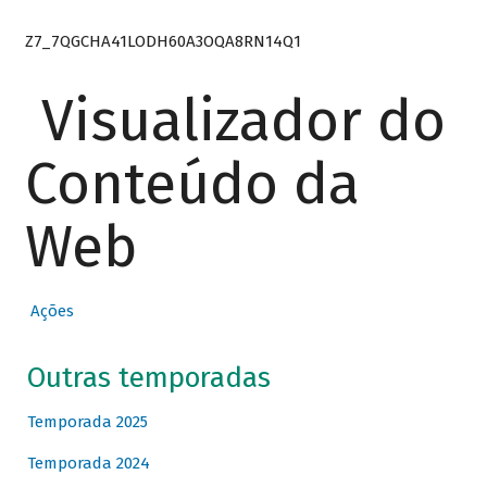
Z7_7QGCHA41LODH60A3OQA8RN14Q1
Visualizador do
Conteúdo da
Web
Ações
Outras temporadas
Temporada 2025
Temporada 2024