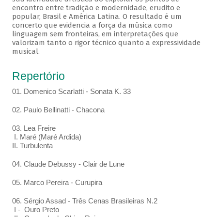
encontro entre tradição e modernidade, erudito e
popular, Brasil e América Latina. O resultado é um
concerto que evidencia a força da música como
linguagem sem fronteiras, em interpretações que
valorizam tanto o rigor técnico quanto a expressividade
musical.
Repertório
01. Domenico Scarlatti - Sonata K. 33
02. Paulo Bellinatti - Chacona
03. Lea Freire
I. Maré (Maré Ardida)
II. Turbulenta
04. Claude Debussy - Clair de Lune
05. Marco Pereira - Curupira
06. Sérgio Assad - Três Cenas Brasileiras N.2
I - Ouro Preto