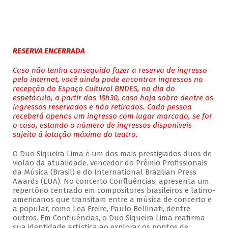
RESERVA ENCERRADA
Caso não tenha conseguido fazer a reserva de ingresso
pela internet, você ainda pode encontrar ingressos na
recepção do Espaço Cultural BNDES, no dia do
espetáculo, a partir das 18h30, caso haja sobra dentre os
ingressos reservados e não retirados. Cada pessoa
receberá apenas um ingresso com lugar marcado, se for
o caso, estando o número de ingressos disponíveis
sujeito à lotação máxima do teatro.
O Duo Siqueira Lima é um dos mais prestigiados duos de
violão da atualidade, vencedor do Prêmio Profissionais
da Música (Brasil) e do International Brazilian Press
Awards (EUA). No concerto Confluências, apresenta um
repertório centrado em compositores brasileiros e latino-
americanos que transitam entre a música de concerto e
a popular, como Lea Freire, Paulo Bellinati, dentre
outros. Em Confluências, o Duo Siqueira Lima reafirma
sua identidade artística ao explorar os pontos de