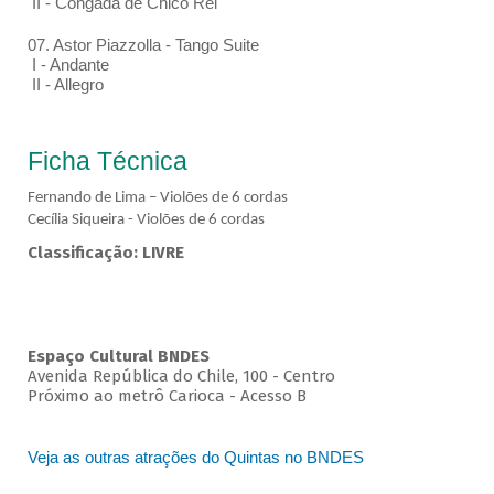
II - Congada de Chico Rei
07. Astor Piazzolla - Tango Suite
I - Andante
II - Allegro
Ficha Técnica
Fernando de Lima – Violões de 6 cordas
Cecília Siqueira - Violões de 6 cordas
Classificação: LIVRE
Espaço Cultural BNDES
Avenida República do Chile, 100 - Centro
Próximo ao metrô Carioca - Acesso B
Veja as outras atrações do Quintas no BNDES