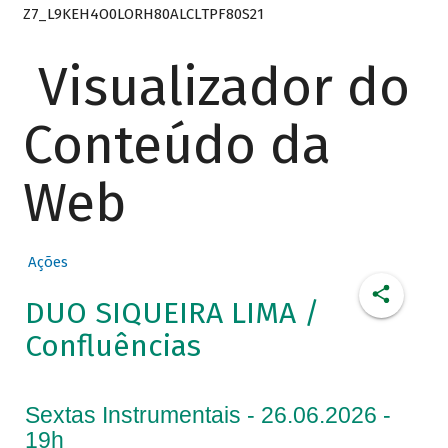
Z7_L9KEH4O0LORH80ALCLTPF80S21
Visualizador do
Conteúdo da
Web
Ações
DUO SIQUEIRA LIMA /
Confluências
Sextas Instrumentais - 26.06.2026 -
19h