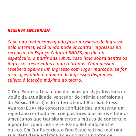
RESERVA ENCERRADA
Caso não tenha conseguido fazer a reserva de ingresso
pela internet, você ainda pode encontrar ingressos na
recepção do Espaço Cultural BNDES, no dia do
espetáculo, a partir das 18h30, caso haja sobra dentre os
ingressos reservados e não retirados. Cada pessoa
receberá apenas um ingresso com lugar marcado, se for
o caso, estando o número de ingressos disponíveis
sujeito à lotação máxima do teatro.
O Duo Siqueira Lima é um dos mais prestigiados duos de
violão da atualidade, vencedor do Prêmio Profissionais
da Música (Brasil) e do International Brazilian Press
Awards (EUA). No concerto Confluências, apresenta um
repertório centrado em compositores brasileiros e latino-
americanos que transitam entre a música de concerto e
a popular, como Lea Freire, Paulo Bellinati, dentre
outros. Em Confluências, o Duo Siqueira Lima reafirma
sua identidade artística ao explorar os pontos de