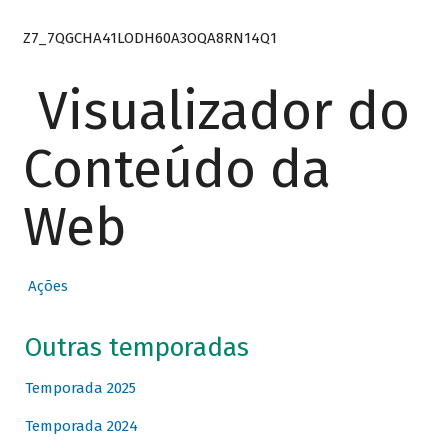
Z7_7QGCHA41LODH60A3OQA8RN14Q1
Visualizador do
Conteúdo da
Web
Ações
Outras temporadas
Temporada 2025
Temporada 2024