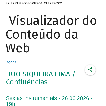
Z7_L9KEH4O0LORH80ALCLTPF80S21
Visualizador do
Conteúdo da
Web
Ações
DUO SIQUEIRA LIMA /
Confluências
Sextas Instrumentais - 26.06.2026 -
19h