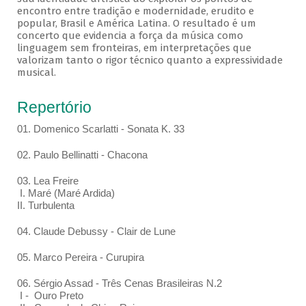
encontro entre tradição e modernidade, erudito e
popular, Brasil e América Latina. O resultado é um
concerto que evidencia a força da música como
linguagem sem fronteiras, em interpretações que
valorizam tanto o rigor técnico quanto a expressividade
musical.
Repertório
01. Domenico Scarlatti - Sonata K. 33
02. Paulo Bellinatti - Chacona
03. Lea Freire
I. Maré (Maré Ardida)
II. Turbulenta
04. Claude Debussy - Clair de Lune
05. Marco Pereira - Curupira
06. Sérgio Assad - Três Cenas Brasileiras N.2
I - Ouro Preto