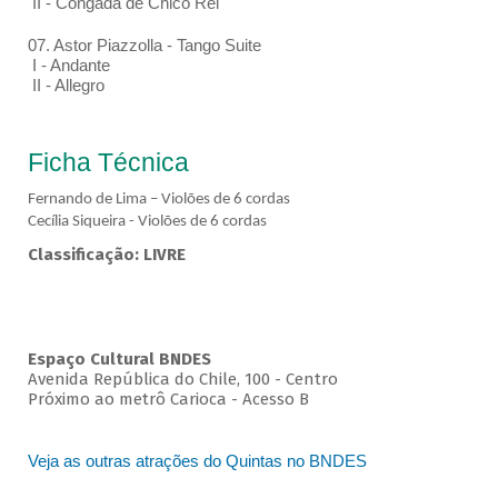
II - Congada de Chico Rei
07. Astor Piazzolla - Tango Suite
I - Andante
II - Allegro
Ficha Técnica
Fernando de Lima – Violões de 6 cordas
Cecília Siqueira - Violões de 6 cordas
Classificação: LIVRE
Espaço Cultural BNDES
Avenida República do Chile, 100 - Centro
Próximo ao metrô Carioca - Acesso B
Veja as outras atrações do Quintas no BNDES