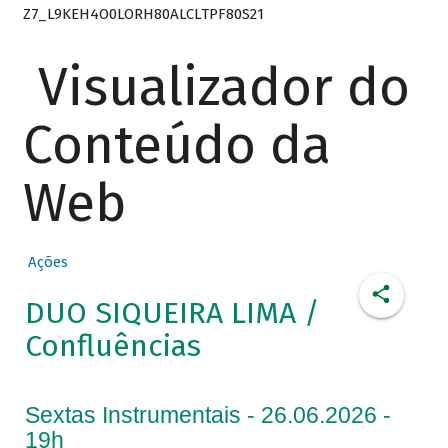
Z7_L9KEH4O0LORH80ALCLTPF80S21
Visualizador do
Conteúdo da
Web
Ações
DUO SIQUEIRA LIMA /
Confluências
Sextas Instrumentais - 26.06.2026 -
19h