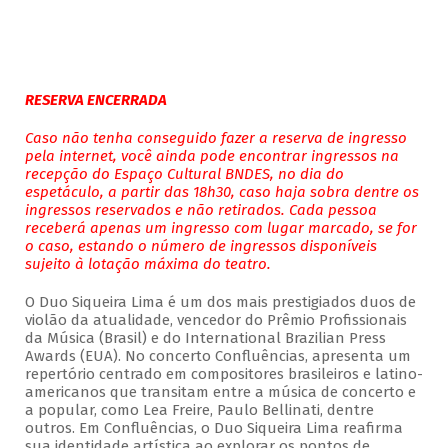
RESERVA ENCERRADA
Caso não tenha conseguido fazer a reserva de ingresso
pela internet, você ainda pode encontrar ingressos na
recepção do Espaço Cultural BNDES, no dia do
espetáculo, a partir das 18h30, caso haja sobra dentre os
ingressos reservados e não retirados. Cada pessoa
receberá apenas um ingresso com lugar marcado, se for
o caso, estando o número de ingressos disponíveis
sujeito à lotação máxima do teatro.
O Duo Siqueira Lima é um dos mais prestigiados duos de
violão da atualidade, vencedor do Prêmio Profissionais
da Música (Brasil) e do International Brazilian Press
Awards (EUA). No concerto Confluências, apresenta um
repertório centrado em compositores brasileiros e latino-
americanos que transitam entre a música de concerto e
a popular, como Lea Freire, Paulo Bellinati, dentre
outros. Em Confluências, o Duo Siqueira Lima reafirma
sua identidade artística ao explorar os pontos de