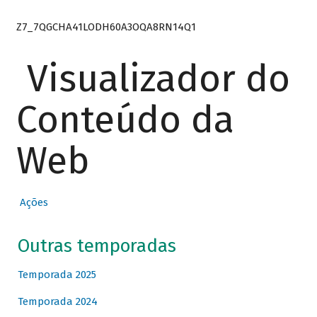
Z7_7QGCHA41LODH60A3OQA8RN14Q1
Visualizador do
Conteúdo da
Web
Ações
Outras temporadas
Temporada 2025
Temporada 2024