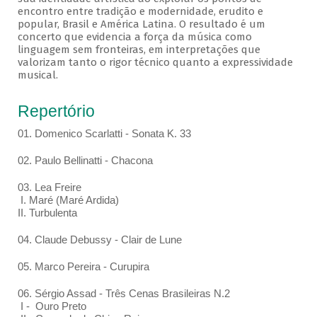
encontro entre tradição e modernidade, erudito e
popular, Brasil e América Latina. O resultado é um
concerto que evidencia a força da música como
linguagem sem fronteiras, em interpretações que
valorizam tanto o rigor técnico quanto a expressividade
musical.
Repertório
01. Domenico Scarlatti - Sonata K. 33
02. Paulo Bellinatti - Chacona
03. Lea Freire
I. Maré (Maré Ardida)
II. Turbulenta
04. Claude Debussy - Clair de Lune
05. Marco Pereira - Curupira
06. Sérgio Assad - Três Cenas Brasileiras N.2
I - Ouro Preto