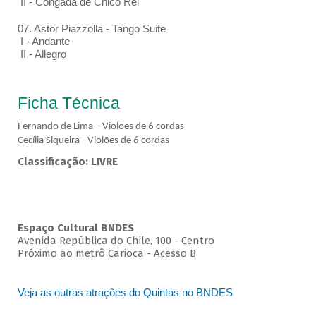
II - Congada de Chico Rei
07. Astor Piazzolla - Tango Suite
I - Andante
II - Allegro
Ficha Técnica
Fernando de Lima – Violões de 6 cordas
Cecília Siqueira - Violões de 6 cordas
Classificação: LIVRE
Espaço Cultural BNDES
Avenida República do Chile, 100 - Centro
Próximo ao metrô Carioca - Acesso B
Veja as outras atrações do Quintas no BNDES