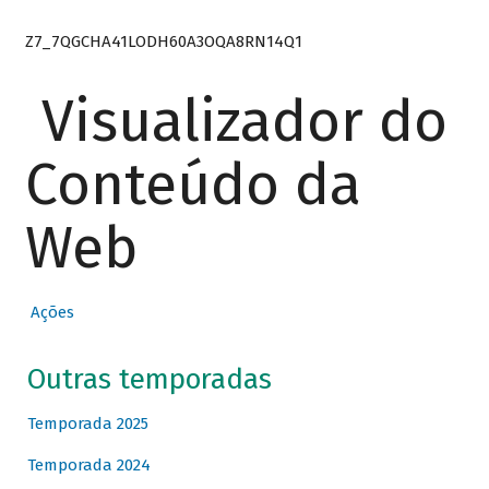
Z7_7QGCHA41LODH60A3OQA8RN14Q1
Visualizador do
Conteúdo da
Web
Ações
Outras temporadas
Temporada 2025
Temporada 2024