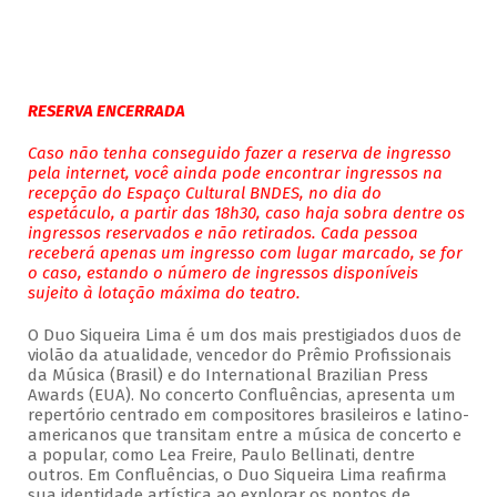
RESERVA ENCERRADA
Caso não tenha conseguido fazer a reserva de ingresso
pela internet, você ainda pode encontrar ingressos na
recepção do Espaço Cultural BNDES, no dia do
espetáculo, a partir das 18h30, caso haja sobra dentre os
ingressos reservados e não retirados. Cada pessoa
receberá apenas um ingresso com lugar marcado, se for
o caso, estando o número de ingressos disponíveis
sujeito à lotação máxima do teatro.
O Duo Siqueira Lima é um dos mais prestigiados duos de
violão da atualidade, vencedor do Prêmio Profissionais
da Música (Brasil) e do International Brazilian Press
Awards (EUA). No concerto Confluências, apresenta um
repertório centrado em compositores brasileiros e latino-
americanos que transitam entre a música de concerto e
a popular, como Lea Freire, Paulo Bellinati, dentre
outros. Em Confluências, o Duo Siqueira Lima reafirma
sua identidade artística ao explorar os pontos de