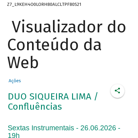
Z7_L9KEH4O0LORH80ALCLTPF80S21
Visualizador do
Conteúdo da
Web
Ações
DUO SIQUEIRA LIMA /
Confluências
Sextas Instrumentais - 26.06.2026 -
19h