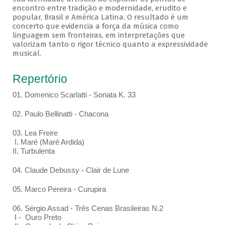
encontro entre tradição e modernidade, erudito e
popular, Brasil e América Latina. O resultado é um
concerto que evidencia a força da música como
linguagem sem fronteiras, em interpretações que
valorizam tanto o rigor técnico quanto a expressividade
musical.
Repertório
01. Domenico Scarlatti - Sonata K. 33
02. Paulo Bellinatti - Chacona
03. Lea Freire
I. Maré (Maré Ardida)
II. Turbulenta
04. Claude Debussy - Clair de Lune
05. Marco Pereira - Curupira
06. Sérgio Assad - Três Cenas Brasileiras N.2
I - Ouro Preto