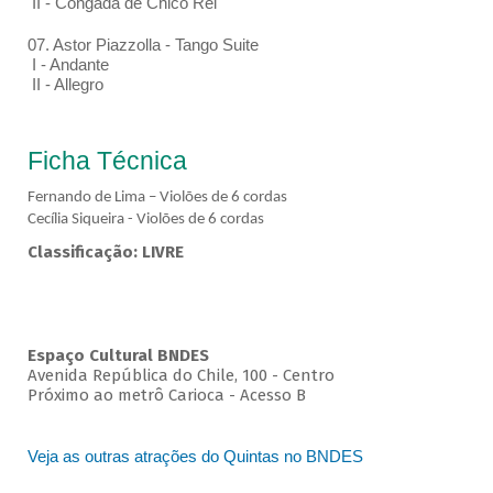
II - Congada de Chico Rei
07. Astor Piazzolla - Tango Suite
I - Andante
II - Allegro
Ficha Técnica
Fernando de Lima – Violões de 6 cordas
Cecília Siqueira - Violões de 6 cordas
Classificação: LIVRE
Espaço Cultural BNDES
Avenida República do Chile, 100 - Centro
Próximo ao metrô Carioca - Acesso B
Veja as outras atrações do Quintas no BNDES