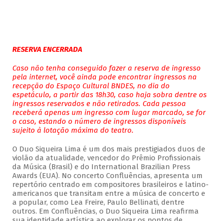
RESERVA ENCERRADA
Caso não tenha conseguido fazer a reserva de ingresso
pela internet, você ainda pode encontrar ingressos na
recepção do Espaço Cultural BNDES, no dia do
espetáculo, a partir das 18h30, caso haja sobra dentre os
ingressos reservados e não retirados. Cada pessoa
receberá apenas um ingresso com lugar marcado, se for
o caso, estando o número de ingressos disponíveis
sujeito à lotação máxima do teatro.
O Duo Siqueira Lima é um dos mais prestigiados duos de
violão da atualidade, vencedor do Prêmio Profissionais
da Música (Brasil) e do International Brazilian Press
Awards (EUA). No concerto Confluências, apresenta um
repertório centrado em compositores brasileiros e latino-
americanos que transitam entre a música de concerto e
a popular, como Lea Freire, Paulo Bellinati, dentre
outros. Em Confluências, o Duo Siqueira Lima reafirma
sua identidade artística ao explorar os pontos de