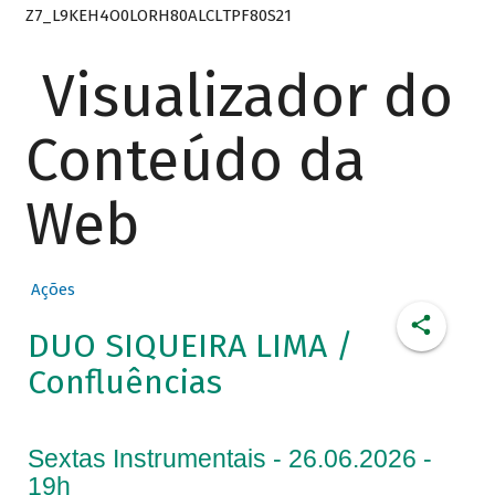
Z7_L9KEH4O0LORH80ALCLTPF80S21
Visualizador do
Conteúdo da
Web
Ações
DUO SIQUEIRA LIMA /
Confluências
Sextas Instrumentais - 26.06.2026 -
19h