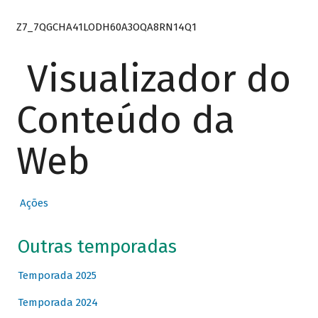
Z7_7QGCHA41LODH60A3OQA8RN14Q1
Visualizador do
Conteúdo da
Web
Ações
Outras temporadas
Temporada 2025
Temporada 2024