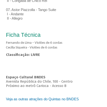
II - Congada de Chico Rei
07. Astor Piazzolla - Tango Suite
I - Andante
II - Allegro
Ficha Técnica
Fernando de Lima – Violões de 6 cordas
Cecília Siqueira - Violões de 6 cordas
Classificação: LIVRE
Espaço Cultural BNDES
Avenida República do Chile, 100 - Centro
Próximo ao metrô Carioca - Acesso B
Veja as outras atrações do Quintas no BNDES