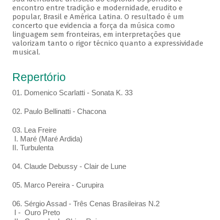
encontro entre tradição e modernidade, erudito e
popular, Brasil e América Latina. O resultado é um
concerto que evidencia a força da música como
linguagem sem fronteiras, em interpretações que
valorizam tanto o rigor técnico quanto a expressividade
musical.
Repertório
01. Domenico Scarlatti - Sonata K. 33
02. Paulo Bellinatti - Chacona
03. Lea Freire
I. Maré (Maré Ardida)
II. Turbulenta
04. Claude Debussy - Clair de Lune
05. Marco Pereira - Curupira
06. Sérgio Assad - Três Cenas Brasileiras N.2
I - Ouro Preto