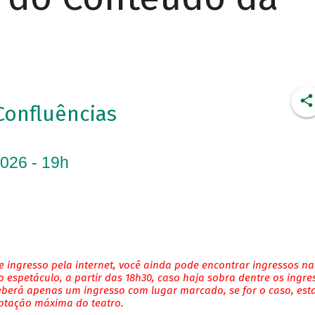
Confluências
2026 - 19h
 ingresso pela internet, você ainda pode encontrar ingressos na
 espetáculo, a partir das 18h30, caso haja sobra dentre os ingre
eberá apenas um ingresso com lugar marcado, se for o caso, es
lotação máxima do teatro.