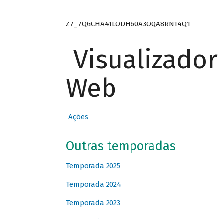
Z7_7QGCHA41LODH60A3OQA8RN14Q1
Visualizado
Web
Ações
Outras temporadas
Temporada 2025
Temporada 2024
Temporada 2023