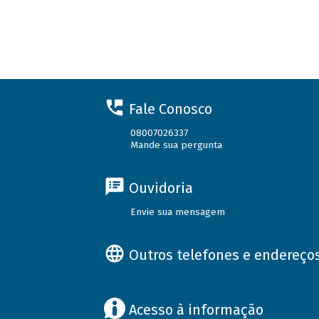
Fale Conosco
08007026337
Mande sua pergunta
Ouvidoria
Envie sua mensagem
Outros telefones e endereço
Acesso à informação