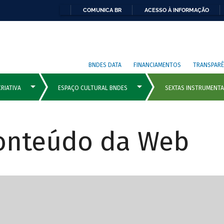
COMUNICA BR
ACESSO À INFORMAÇÃO
BNDES DATA
FINANCIAMENTOS
TRANSPARÊ
Conteúdo da Web
cipais com rola