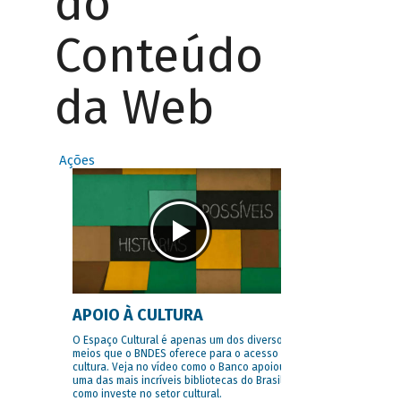
do
Conteúdo
da Web
Ações
APOIO À CULTURA
O Espaço Cultural é apenas um dos diversos
meios que o BNDES oferece para o acesso à
cultura. Veja no vídeo como o Banco apoiou
uma das mais incríveis bibliotecas do Brasil e
como investe no setor cultural.