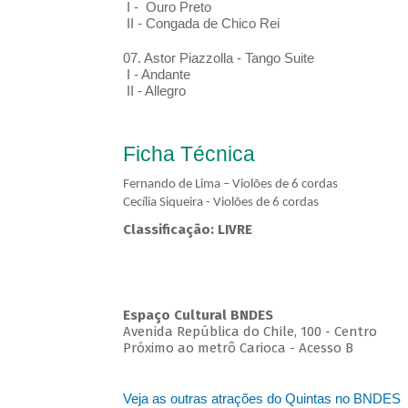
I - Ouro Preto
II - Congada de Chico Rei
07. Astor Piazzolla - Tango Suite
I - Andante
II - Allegro
Ficha Técnica
Fernando de Lima – Violões de 6 cordas
Cecília Siqueira - Violões de 6 cordas
Classificação: LIVRE
Espaço Cultural BNDES
Avenida República do Chile, 100 - Centro
Próximo ao metrô Carioca - Acesso B
Veja as outras atrações do Quintas no BNDES