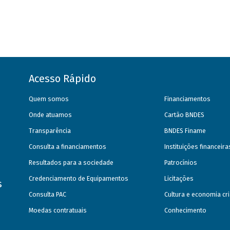
Acesso Rápido
Quem somos
Financiamentos
Onde atuamos
Cartão BNDES
Transparência
BNDES Finame
Consulta a financiamentos
Instituições financeir
Resultados para a sociedade
Patrocínios
Credenciamento de Equipamentos
Licitações
s
Consulta PAC
Cultura e economia cri
Moedas contratuais
Conhecimento